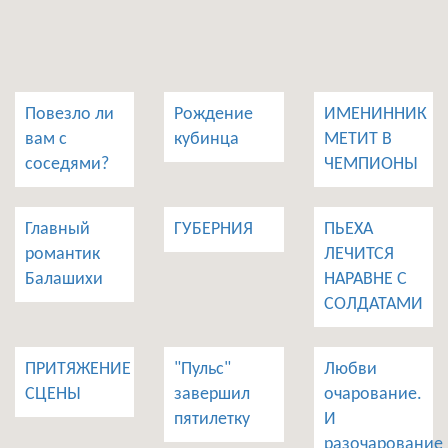
Повезло ли
Рождение
ИМЕНИННИК
вам с
кубинца
МЕТИТ В
соседями?
ЧЕМПИОНЫ
Главный
ГУБЕРНИЯ
ПЬЕХА
романтик
ЛЕЧИТСЯ
Балашихи
НАРАВНЕ С
СОЛДАТАМИ
ПРИТЯЖЕНИЕ
"Пульс"
Любви
СЦЕНЫ
завершил
очарование.
пятилетку
И
разочарование