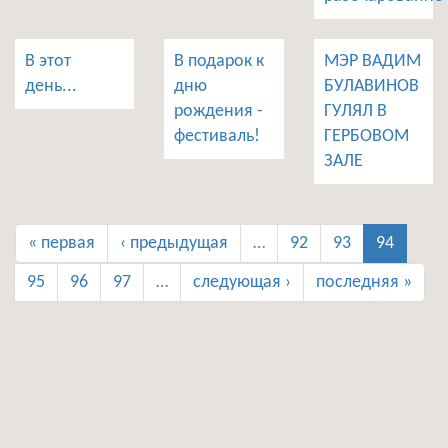
В этот
В подарок к
МЭР ВАДИМ
день...
дню
БУЛАВИНОВ
рождения -
ГУЛЯЛ В
фестиваль!
ГЕРБОВОМ
ЗАЛЕ
« первая
‹ предыдущая
…
92
93
94
95
96
97
…
следующая ›
последняя »