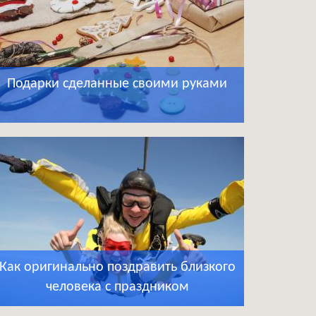
Подарки сделанные своими руками
Как оригинально поздравить близкого
человека с праздником