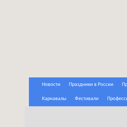
Новости
Праздники в России
Карнавалы
Фестивали
Профес