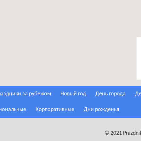
Праздники за рубежом
Новый год
День города
сиональные
Корпоративные
Дни рожденья
© 2021 Prazdnik