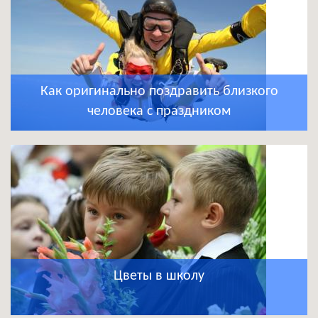
Как оригинально поздравить близкого
человека с праздником
Цветы в школу