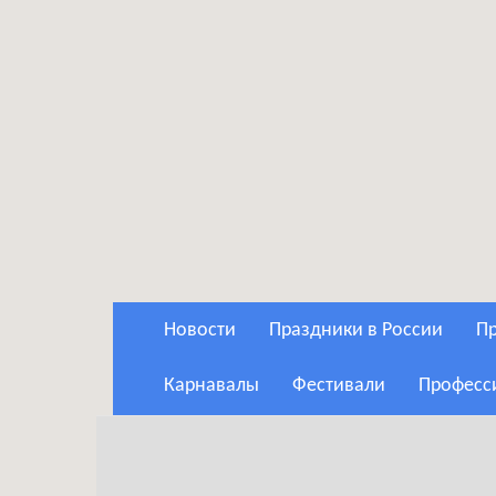
Новости
Праздники в России
Карнавалы
Фестивали
Профес