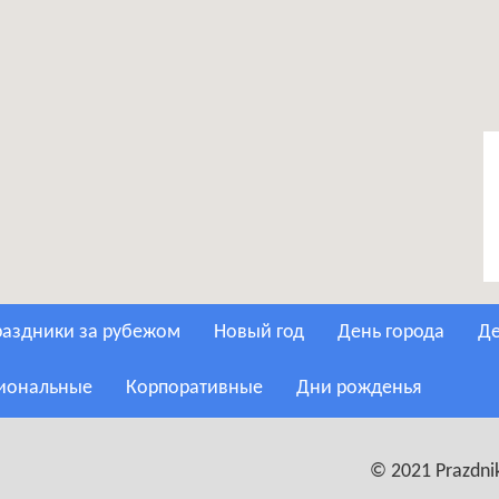
Праздники за рубежом
Новый год
День города
сиональные
Корпоративные
Дни рожденья
© 2021 Prazdnik