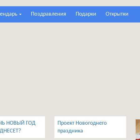
лендарь
поздравления
подарки
открытки
ЧЬ НОВЫЙ ГОД
Проект Новогоднего
ОДНЕСЕТ?
праздника