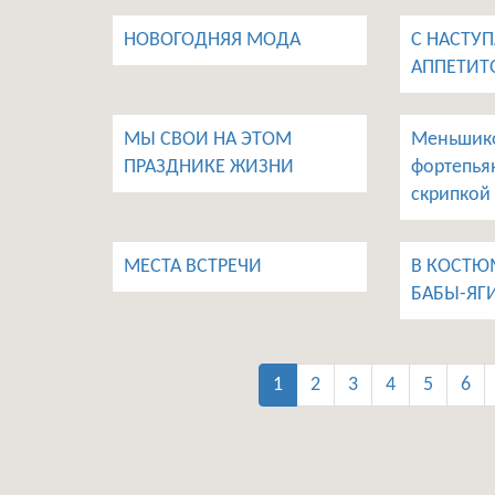
НОВОГОДНЯЯ МОДА
С НАСТ
АППЕТИТ
МЫ СВОИ НА ЭТОМ
Меньшико
ПРАЗДНИКЕ ЖИЗНИ
фортепья
скрипкой
МЕСТА ВСТРЕЧИ
В КОСТЮ
БАБЫ-ЯГ
1
2
3
4
5
6