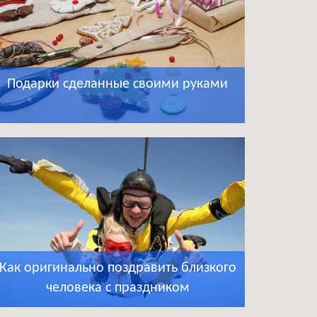
Подарки сделанные своими руками
Как оригинально поздравить близкого
человека с праздником