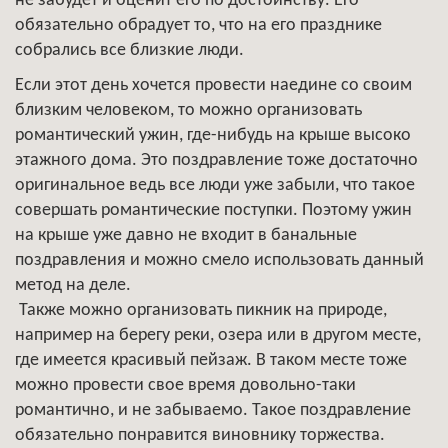
не забудет и оценит его по достоинству. Его
обязательно обрадует то, что на его празднике
собрались все близкие люди.
Если этот день хочется провести наедине со своим
близким человеком, то можно организовать
романтический ужин, где-нибудь на крыше высоко
этажного дома. Это поздравление тоже достаточно
оригинальное ведь все люди уже забыли, что такое
совершать романтические поступки. Поэтому ужин
на крыше уже давно не входит в банальные
поздравления и можно смело использовать данный
метод на деле.
Также можно организовать пикник на природе,
например на берегу реки, озера или в другом месте,
где имеется красивый пейзаж. В таком месте тоже
можно провести свое время довольно-таки
романтично, и не забываемо. Такое поздравление
обязательно понравится виновнику торжества.