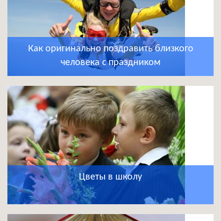
Как оригинально поздравить близкого
человека с праздником
Цветы в школу