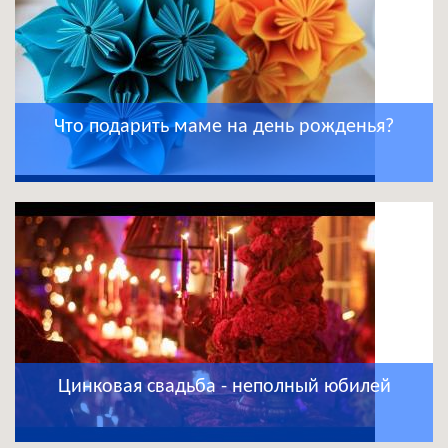
Что подарить маме на день рожденья?
Цинковая свадьба - неполный юбилей