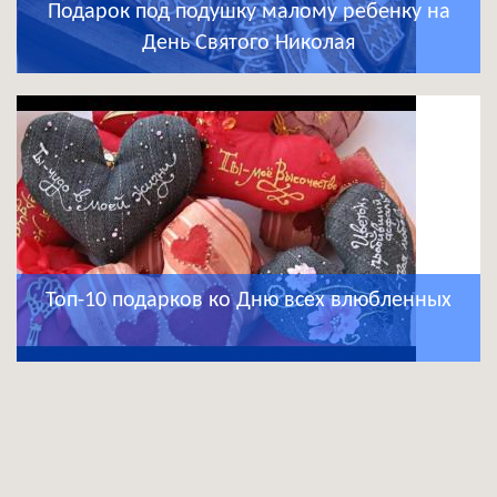
Подарок под подушку малому ребенку на
День Святого Николая
Топ-10 подарков ко Дню всех влюбленных