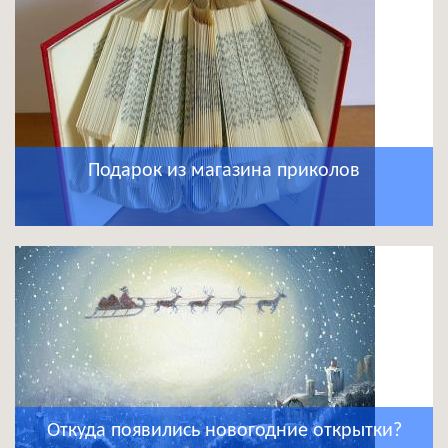
Подарок из магазина приколов
Откуда появились новогодние открытки?