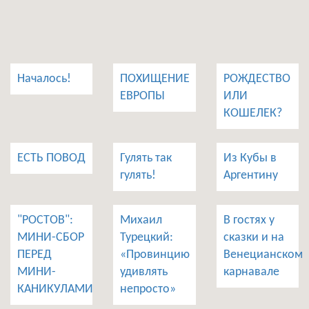
Началось!
ПОХИЩЕНИЕ
РОЖДЕСТВО
ЕВРОПЫ
ИЛИ
КОШЕЛЕК?
ЕСТЬ ПОВОД
Гулять так
Из Кубы в
гулять!
Аргентину
"РОСТОВ":
Михаил
В гостях у
МИНИ-СБОР
Турецкий:
сказки и на
ПЕРЕД
«Провинцию
Венецианском
МИНИ-
удивлять
карнавале
КАНИКУЛАМИ
непросто»