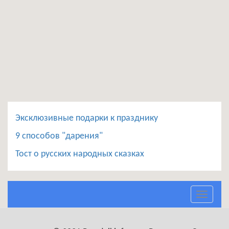
Эксклюзивные подарки к празднику
9 способов "дарения"
Тост о русских народных сказках
Toggle
navigat