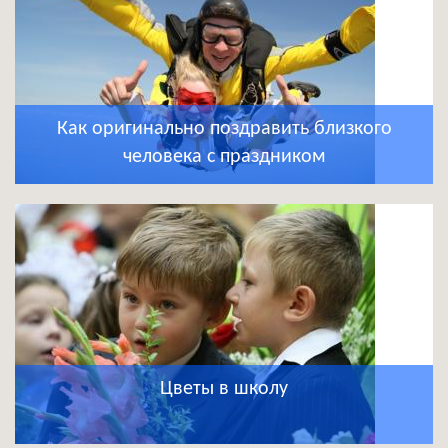
Как оригинально поздравить близкого
человека с праздником
Цветы в школу