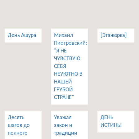
День Ашура
Михаил
[Этажерка]
Пиотровский:
"Я НЕ
ЧУВСТВУЮ
СЕБЯ
НЕУЮТНО В
НАШЕЙ
ГРУБОЙ
СТРАНЕ"
Десять
Уважая
ДЕНЬ
шагов до
закон и
ИСТИНЫ
полного
традиции