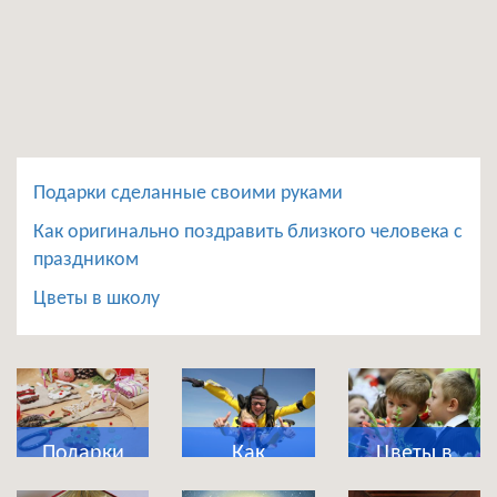
Подарки сделанные своими руками
Как оригинально поздравить близкого человека с
праздником
Цветы в школу
Подарки
Как
Цветы в
сделанные
оригинально
школу