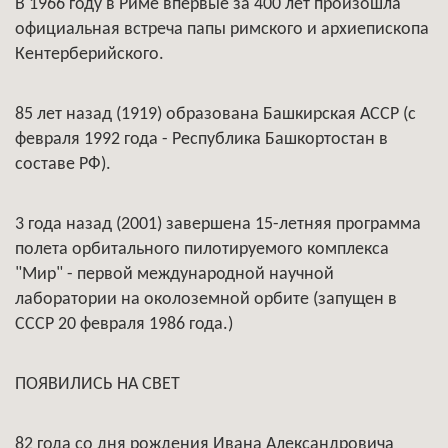
В 1966 году в Риме впервые за 400 лет произошла
официальная встреча папы римского и архиепископа
Кентерберийского.
85 лет назад (1919) образована Башкирская АССР (с
февраля 1992 года - Республика Башкортостан в
составе РФ).
3 года назад (2001) завершена 15-летняя программа
полета орбитального пилотируемого комплекса
"Мир" - первой международной научной
лаборатории на околоземной орбите (запущен в
СССР 20 февраля 1986 года.)
ПОЯВИЛИСЬ НА СВЕТ
82 года со дня рождения Ивана Александровича