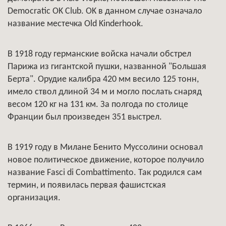
Democratic OK Club. OK в данном случае означало
название местечка Old Kinderhook.
В 1918 году германские войска начали обстрел
Парижа из гигантской пушки, названной "Большая
Берта". Орудие калибра 420 мм весило 125 тонн,
имело ствол длиной 34 м и могло послать снаряд
весом 120 кг на 131 км. За полгода по столице
Франции был произведен 351 выстрел.
В 1919 году в Милане Бенито Муссолини основал
новое политическое движение, которое получило
название Fasci di Combattimento. Так родился сам
термин, и появилась первая фашистская
организация.