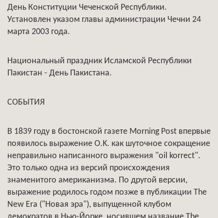
День Конституции Чеченской Республики.
Установлен указом главы администрации Чечни 24
марта 2003 года.
Национальный праздник Исламской Республики
Пакистан - День Пакистана.
СОБЫТИЯ
В 1839 году в бостонской газете Morning Post впервые
появилось выражение O.K. как шуточное сокращение
неправильно написанного выражения "oil korrect".
Это только одна из версий происхождения
знаменитого американизма. По другой версии,
выражение родилось годом позже в публикации The
New Era ("Новая эра"), выпущенной клубом
демократов в Нью-Йорке, носившем название The