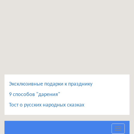
Эксклюзивные подарки к празднику
9 способов "дарения"
Тост о русских народных сказках
Toggle