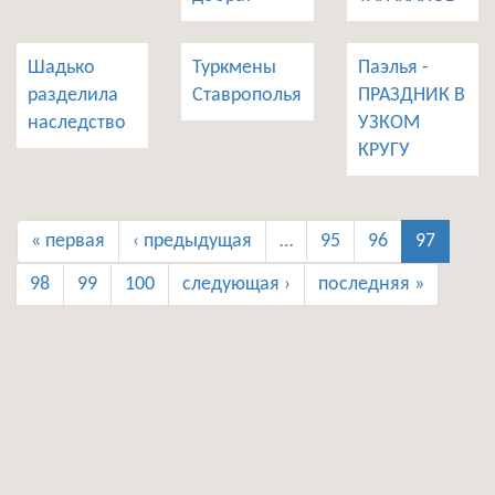
Шадько
Туркмены
Паэлья -
разделила
Ставрополья
ПРАЗДНИК В
наследство
УЗКОМ
КРУГУ
« первая
‹ предыдущая
…
95
96
97
98
99
100
следующая ›
последняя »