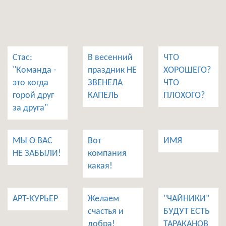
Стас:
В весенний
ЧТО
"Команда -
праздник НЕ
ХОРОШЕГО?
это когда
ЗВЕНЕЛА
ЧТО
горой друг
КАПЕЛЬ
ПЛОХОГО?
за друга"
МЫ О ВАС
Вот
ИМЯ
НЕ ЗАБЫЛИ!
компания
какая!
АРТ-КУРЬЕР
Желаем
"ЧАЙНИКИ"
счастья и
БУДУТ ЕСТЬ
добра!
ТАРАКАНОВ