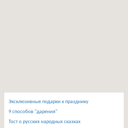
Эксклюзивные подарки к празднику
9 способов "дарения"
Тост о русских народных сказках