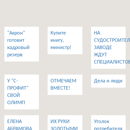
"Акрон"
Купите
НА
готовит
книгу,
СУДОСТРОИТЕ
кадровый
министр!
ЗАВОДЕ
резерв
ЖДУТ
СПЕЦИАЛИСТО
У "С-
ОТМЕЧАЕМ
Дела и люди
ПРОФИТ"
ВМЕСТЕ!
СВОЙ
ОЛИМП
ЕЛЕНА
ИХ РУКИ
Уголок
АБРАМОВА
ЗОЛОТЫМИ
потребителя