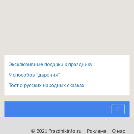
Эксклюзивные подарки к празднику
9 способов "дарения"
Тост о русских народных сказках
Toggle
navigat
© 2021 Prazdnikinfo.ru
Реклама
О нас