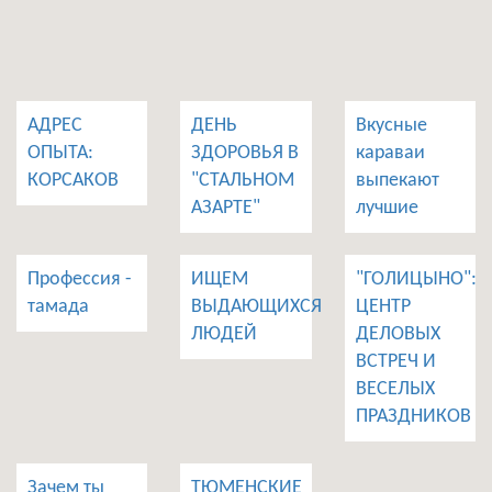
АДРЕС
ДЕНЬ
Вкусные
ОПЫТА:
ЗДОРОВЬЯ В
караваи
КОРСАКОВ
"СТАЛЬНОМ
выпекают
АЗАРТЕ"
лучшие
Профессия -
ИЩЕМ
"ГОЛИЦЫНО":
тамада
ВЫДАЮЩИХСЯ
ЦЕНТР
ЛЮДЕЙ
ДЕЛОВЫХ
ВСТРЕЧ И
ВЕСЕЛЫХ
ПРАЗДНИКОВ
Зачем ты
ТЮМЕНСКИЕ