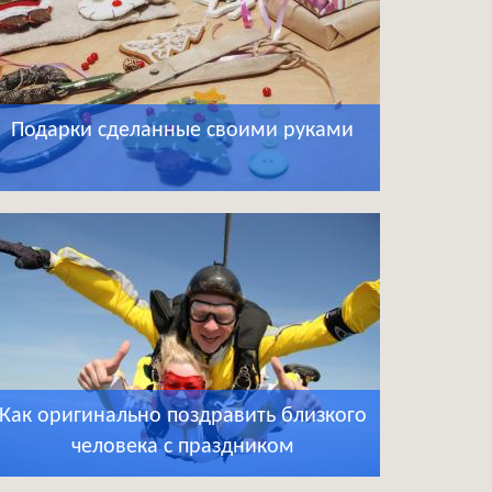
Подарки сделанные своими руками
Как оригинально поздравить близкого
человека с праздником