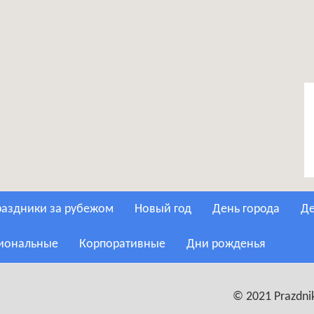
Праздники за рубежом
Новый год
День города
сиональные
Корпоративные
Дни рожденья
© 2021 Prazdnik