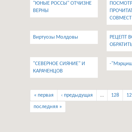
"ЮНЫЕ РОССЫ" ОТЧИЗНЕ
ПОСМОТР
ВЕРНЫ
ПРОЧИТАТ
СОВМЕСТ
Виртуозы Молдовы
РЕЦЕПТ 
ОБРАТИТ
"СЕВЕРНОЕ СИЯНИЕ" И
-"Мэрциш
КАРАЧЕНЦОВ
« первая
‹ предыдущая
…
128
12
последняя »