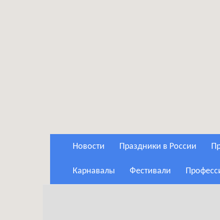
Новости
Праздники в России
Карнавалы
Фестивали
Профес