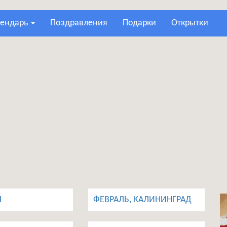
лендарь
поздравления
подарки
открытки
Я
ФЕВРАЛЬ, КАЛИНИНГРАД