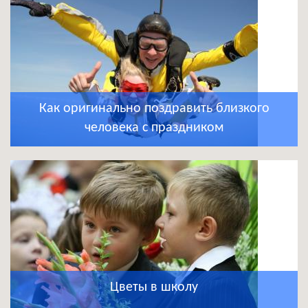
Как оригинально поздравить близкого
человека с праздником
Цветы в школу