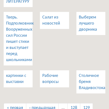
ЛИТЕРАТУРУ
Тверь.
Салат из
Выберем
Подполковник
новостей
лучшего
Вооруженных
дворника
сил России
пишет стихи
и выступает
перед
школьниками
картинки с
Рабочие
Столичное
выставки
вопросы
бремя
Владивостока
« первая
‹ предыдущая
…
128
129