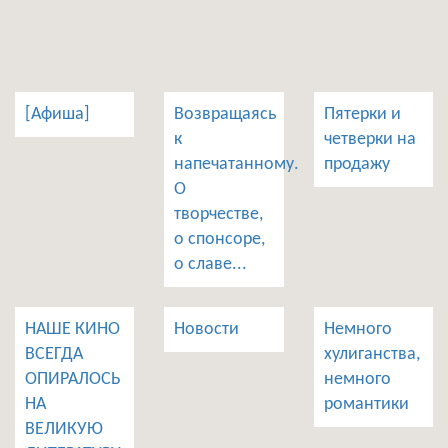
[Афиша]
Возвращаясь
Пятерки и
к
четверки на
напечатанному.
продажу
О
творчестве,
о спонсоре,
о славе...
НАШЕ КИНО
Новости
Немного
ВСЕГДА
хулиганства,
ОПИРАЛОСЬ
немного
НА
романтики
ВЕЛИКУЮ