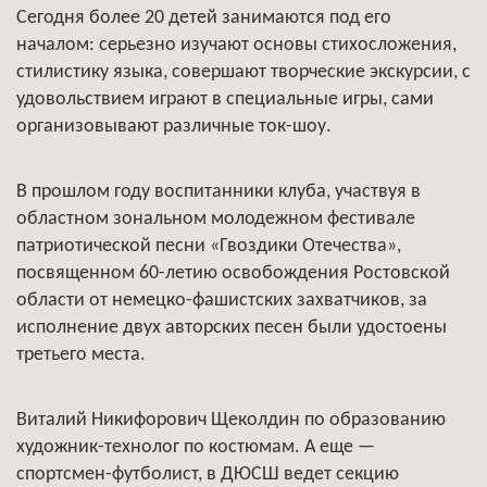
Сегодня более 20 детей занимаются под его
началом: серьезно изучают основы стихосложения,
стилистику языка, совершают творческие экскурсии, с
удовольствием играют в специальные игры, сами
организовывают различные ток-шоу.
В прошлом году воспитанники клуба, участвуя в
областном зональном молодежном фестивале
патриотической песни «Гвоздики Отечества»,
посвященном 60-летию освобождения Ростовской
области от немецко-фашистских захватчиков, за
исполнение двух авторских песен были удостоены
третьего места.
Виталий Никифорович Щеколдин по образованию
художник-технолог по костюмам. А еще —
спортсмен-футболист, в ДЮСШ ведет секцию