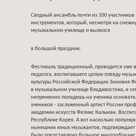
Сводный ансамбль почти из 100 участников
инструментов, который, несмотря на снежн
музыкальном училище и вылился
в большой праздник.
Фестиваль традиционный, проводится уже в
педагога, воспитавшего целую плеяду музы
культуры Российской Федерации Зиновия Ф
в музыкальном училище Владивостока, и се
непременно попадешь на ученика основате
учеников - заслуженный артист России про
академии искусств Феликс Кальман. Воспи
Республике Корея. А вот насколько популярн
нынешних юных музыкантов, подтверждает 
было представлено большое многообразие а