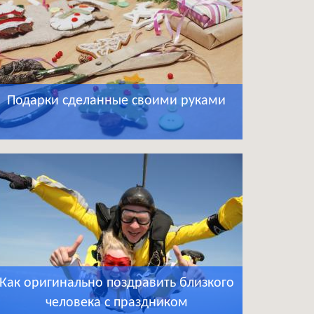
Подарки сделанные своими руками
Как оригинально поздравить близкого
человека с праздником