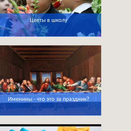
Цветы в школу
Именины - что это за праздник?