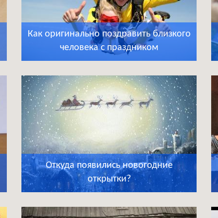
Как оригинально поздравить близкого
человека с праздником
Откуда появились новогодние
открытки?