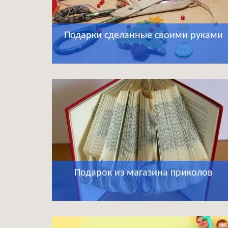
Подарки сделанные своими руками
Подарок из магазина приколов