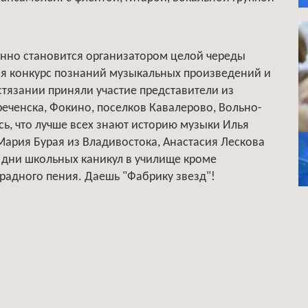
нно становится организатором целой череды
ся конкурс познаний музыкальных произведений и
стязании приняли участие представители из
реченска, Фокино, поселков Кавалерово, Вольно-
ь, что лучше всех знают историю музыки Илья
 Мария Бурая из Владивостока, Анастасия Лескова
В дни школьных каникул в училище кроме
радного пения. Даешь "Фабрику звезд"!