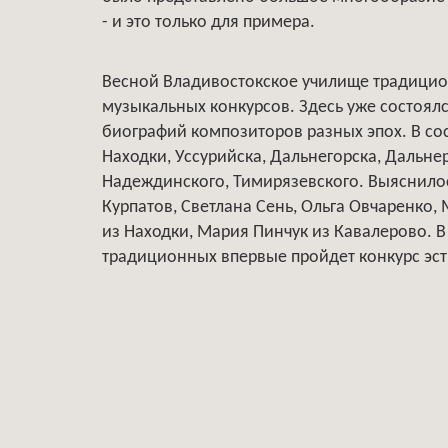
- и это только для примера.
Весной Владивостокское училище традицио
музыкальных конкурсов. Здесь уже состоял
биографий композиторов разных эпох. В со
Находки, Уссурийска, Дальнегорска, Дальне
Надеждинского, Тимирязевского. Выяснилос
Курпатов, Светлана Сень, Ольга Овчаренко,
из Находки, Мария Пинчук из Кавалерово. 
традиционных впервые пройдет конкурс эст