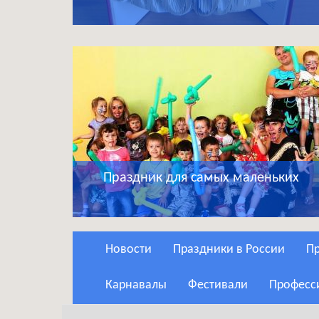
Праздник для самых маленьких
Новости
Праздники в России
Карнавалы
Фестивали
Профес