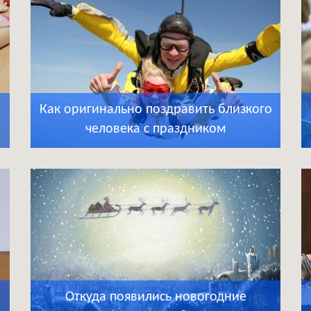
Как оригинально поздравить близкого
человека с праздником
Откуда появились новогодние