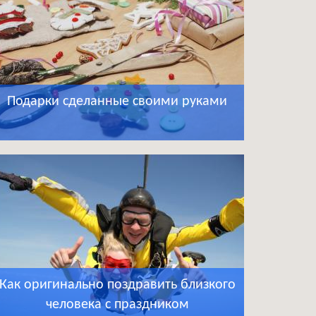
Подарки сделанные своими руками
Как оригинально поздравить близкого
человека с праздником