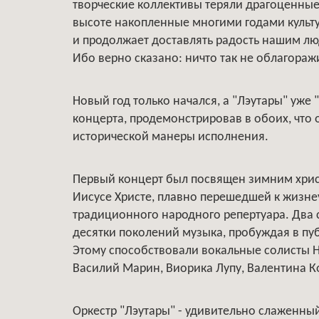
творческие коллективы теряли драгоценные 
высоте накопленные многими годами культу
и продолжает доставлять радость нашим лю
Ибо верно сказано: ничто так не облагоражи
Новый год только начался, а "Лэутары" уже
концерта, продемонстрировав в обоих, что
исторической манеры исполнения.
Первый концерт был посвящен зимним хрис
Иисусе Христе, плавно перешедшей к жизн
традиционного народного репертуара. Два 
десятки поколений музыка, пробуждая в пуб
Этому способствовали вокальные солисты Н
Василий Марин, Виорика Лупу, Валентина К
Оркестр "Лэутары" - удивительно слаженный