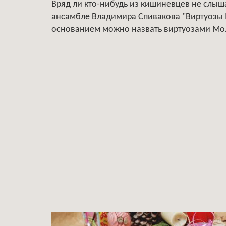
Вряд ли кто-нибудь из кишиневцев не слы
ансамбле Владимира Спивакова "Виртуозы М
основанием можно назвать виртуозами Мо