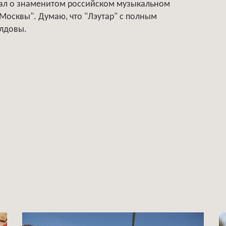
шал о знаменитом российском музыкальном
осквы". Думаю, что "Лэутар" с полным
лдовы.