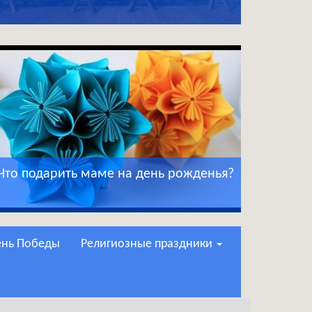
Что подарить маме на день рожденья?
День Победы
Религиозные праздники