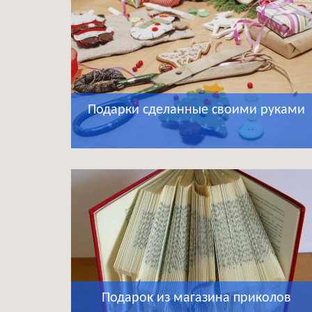
Подарки сделанные своими руками
Подарок из магазина приколов