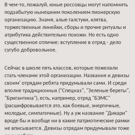
В чем-то, пожалуй, юные россовцы могут напомнить
подзабытую нынешним поколением пионерскую
организацию. Знамя, алые галстуки, клятва,
торжественные линейки, сборы и прочие ритуалы и
атрибутика действительно похожи. Но есть одно
существенное отличие: вступление в отряд - дело
сугубо добровольное.
Сейчас в школе пять классов, которые пожелали
стать членами этой организации. Названия и девизы
своим' отрядам ребята придумывали сами. И среди
вполне традиционных ("Спецназ", "Зеленые береты",
"Бригантина"), есть, например, отряд "БЭМС"
(расшифровывается это, как боевые, энергичные,
молодые, симпатичные). Ну а уж название "Дикари"
вроде бы и вообще ни в какие патриотические рамки
не вписывается. Девизы отрядам придумывали тоже