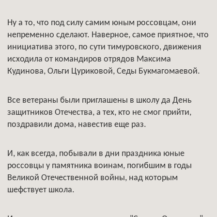
Ну а то, что под силу самим юным россовцам, они
непременно сделают. Наверное, самое приятное, что
инициатива этого, по сути тимуровского, движения
исходила от командиров отрядов Максима
Кудинова, Ольги Цуриковой, Седы Букмагомаевой.
Все ветераны были приглашены в школу да День
защитников Отечества, а тех, кто не смог прийти,
поздравили дома, навестив еще раз.
И, как всегда, побывали в дни праздника юные
россовцы у памятника воинам, погибшим в годы
Великой Отечественной войны, над которым
шефствует школа.