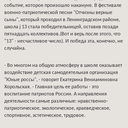
событие, которое произошло накануне. В фестивале
военно-патриотической песни "Отчизны верные
сыны", который проходил в Ленинградском районе,
школа ј 13 стала победительницей, оставив позади
пятнадцать коллективов.(Вот и верь после этого, что
"13" - несчастливое число). И победа эта, конечно, не
случайна.
- Во многом на общую атмосферу в школе оказывает
воздействие детская самодеятельная организация
"Юные россы", - говорит Екатерина Вениаминовна
Хорольская. - Главная цель ее работы - это
воспитание патриотов России. А направления
деятельности самые различные: нравственно-
патриотическое, экологическое, краеведческое,
спортивное, эстетическое, трудовое.