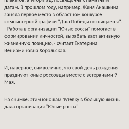
плакатов, агитбригад, посвященных памятным
датам. В прошлом году, например, Женя Анашкина
заняла первое место в областном конкурсе
компьютерной графики "Дню Победы посвящается".
- Работа в организации "Юные россы" помогает в
формировании личностей, вырабатывает активную
жизненную позицию, - считает Екатерина
Вениаминовна Хорольская.
И, наверное, символично, что свой день рождения
празднуют юные россовцы вместе с ветеранами 9
Мая.
На снимке: этим юношам путевку в большую жизнь
дала организация "Юные россы".