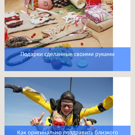
Подарки сделанные своими руками
Как оригинально поздравить близкого