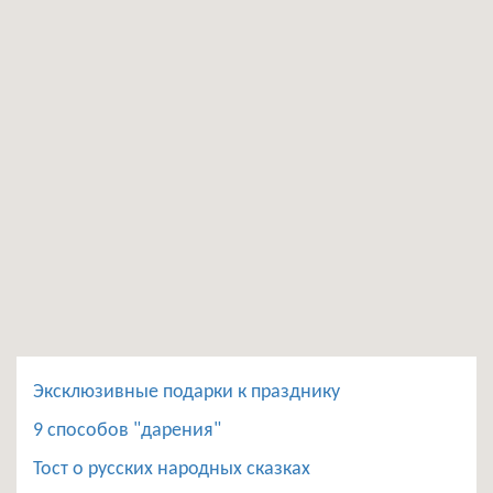
Эксклюзивные подарки к празднику
9 способов "дарения"
Тост о русских народных сказках