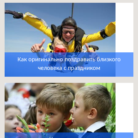
Как оригинально поздравить близкого
человека с праздником