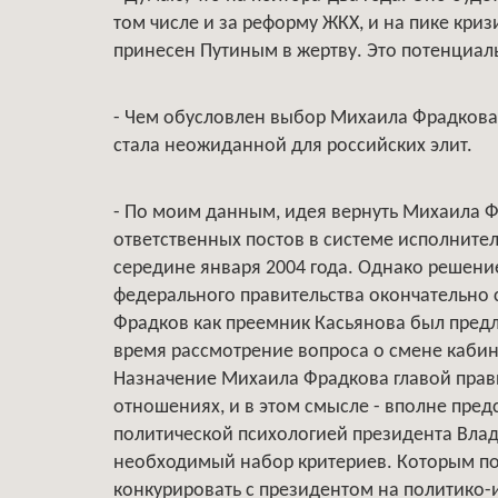
том числе и за реформу ЖКХ, и на пике кри
принесен Путиным в жертву. Это потенциал
- Чем обусловлен выбор Михаила Фрадкова 
стала неожиданной для российских элит.
- По моим данным, идея вернуть Михаила Ф
ответственных постов в системе исполните
середине января 2004 года. Однако решение
федерального правительства окончательно с
Фрадков как преемник Касьянова был предл
время рассмотрение вопроса о смене каби
Назначение Михаила Фрадкова главой прави
отношениях, и в этом смысле - вполне пре
политической психологией президента Влад
необходимый набор критериев. Которым пол
конкурировать с президентом на политико