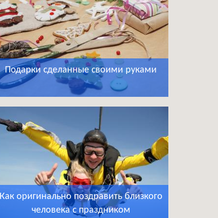
Подарки сделанные своими руками
Как оригинально поздравить близкого
человека с праздником