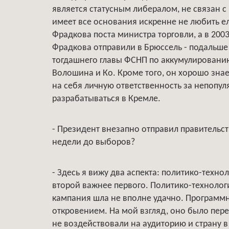
является статусным либералом, не связан 
имеет все основания искренне не любить ел
Фрадкова поста министра торговли, а в 20
Фрадкова отправили в Брюссель - подальше 
тогдашнего главы ФСНП по аккумулированию
Волошина и Ко. Кроме того, он хорошо знае
на себя личную ответственность за непопул
разрабатываться в Кремле.
- Президент внезапно отправил правительств
недели до выборов?
- Здесь я вижу два аспекта: политико-техн
второй важнее первого. Политико-технологи
кампания шла не вполне удачно. Программн
откровением. На мой взгляд, оно было пер
не воздействовали на аудиторию и страну 