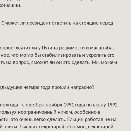
 конюшни.
 Сможет ли президент ответить на стоящие перед
 вопрос: хватит ли у Путина решимости и масштаба,
ное, что могло бы стабилизировать и укрепить его
ить на вопрос, сможет ли он это сделать. Мы можем
Предыдущие четыре года прошли напрасно?
полгода - с октября-ноября 1991 года по весну 1992
спользуя неограниченный ничем, особенно в
ти, это очень легко сделать. Ельцин работал не на
й элиты, бывших секретарей обкомов, секретарей