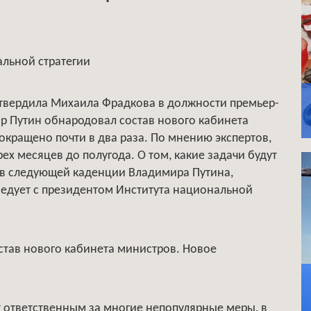
альной стратегии
утвердила Михаила Фрадкова в должности премьер-
р Путин обнародовал состав нового кабинета
окращено почти в два раза. По мнению экспертов,
ех месяцев до полугода. О том, какие задачи будут
 в следующей каденции Владимира Путина,
седует с президентом Института национальной
остав нового кабинета министров. Новое
ет ответственным за многие непопулярные меры, в