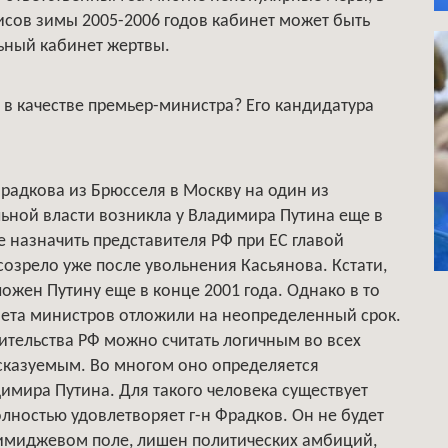
зисов зимы 2005-2006 годов кабинет может быть
ьный кабинет жертвы.
в качестве премьер-министра? Его кандидатура
радкова из Брюсселя в Москву на один из
льной власти возникла у Владимира Путина еще в
 назначить представителя РФ при ЕС главой
озрело уже после увольнения Касьянова. Кстати,
ожен Путину еще в конце 2001 года. Однако в то
нета министров отложили на неопределенный срок.
тельства РФ можно считать логичным во всех
дсказуемым. Во многом оно определяется
имира Путина. Для такого человека существует
ностью удовлетворяет г-н Фрадков. Он не будет
-имиджевом поле, лишен политических амбиций,