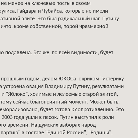
м не менее на ключевые посты в своем
улиса, Гайдара и Чубайса, которые не имели
ативной элите. Это был радикальный шаг. Путину
ничто, кроме собственной, порой чрезмерной
но подавлена. Эта же, по всей видимости, будет
 прошлым годом, делом ЮКОСа, окриком "истерику
а устроена овация Владимиру Путину, результатами
 и "Яблоко", холимые и лелеемые старой элитой,
тому сейчас благоприятный момент. Может быть,
деморализована, будет готова к сопротивлению. Это
2003 года ушли в песок. Путин выступил в роли
ого времени. На думских выборах народ
партию" в составе "Единой России", "Родины",