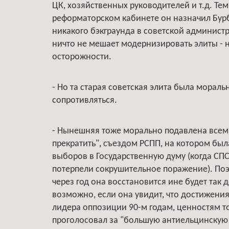
ЦК, хозяйственных руководителей и т.д. Те
реформаторском кабинете он назначил Бурб
никакого бэкграунда в советской администр
ничто не мешает модернизировать элиты - 
осторожности.
- Но та старая советская элита была мораль
сопротивляться.
- Нынешняя тоже морально подавлена всем
прекратить", съездом РСПП, на котором был
выборов в Государственную думу (когда СПС
потерпели сокрушительное поражение). Поэ
через год она восстановится ине будет так 
возможно, если она увидит, что достижения 
лидера оппозиции 90-м годам, ценностям т
проголосовал за "большую антиельцинскую 