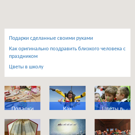
Подарки сделанные своими руками
Как оригинально поздравить близкого человека с
праздником
Цветы в школу
Подарки
Как
Цветы в
сделанные
оригинально
школу
своими
поздравить
руками
близкого