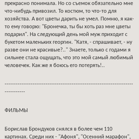
прекрасно понимала. Но со съемок обязательно мне
что-нибудь привозил. То костюм, то что-то для
хозяйства. А вот цветы дарить не умел. Помню, я как-
то ему говорю: "Бронечка, ты бы хоть раз мне цветы
подарил". На следующий день мой муж приходит с
букетом маленьких георгин. "Катя, - спрашивает, - ну
разве они не красивые?.." Знаете, только с годами я
сильнее стала ощущать, что это мой самый любимый
человечек. Как же я боюсь его потерять!..
---------------------------------------------------------------------
-----------
ФИЛЬМЫ
Борислав Брондуков снялся в более чем 110
картинах. Среди них - "Афоня", "Осенний марафон",