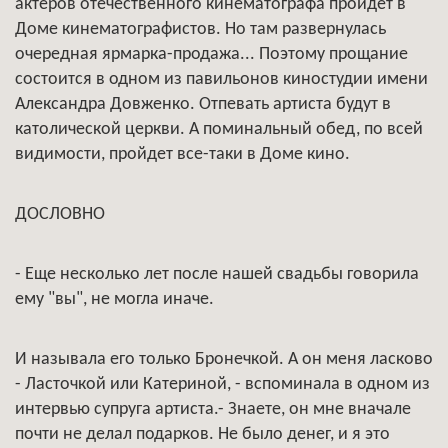
актеров отечественного кинематографа пройдет в
Доме кинематографистов. Но там развернулась
очередная ярмарка-продажа... Поэтому прощание
состоится в одном из павильонов киностудии имени
Александра Довженко. Отпевать артиста будут в
католической церкви. А поминальный обед, по всей
видимости, пройдет все-таки в Доме кино.
ДОСЛОВНО
- Еще несколько лет после нашей свадьбы говорила
ему "вы", не могла иначе.
И называла его только Бронечкой. А он меня ласково
- Ласточкой или Катериной, - вспоминала в одном из
интервью супруга артиста.- Знаете, он мне вначале
почти не делал подарков. Не было денег, и я это