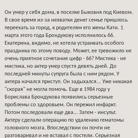
Он умер у себя дома, в поселке Быковня под Киевом.
В свое время из-за нехватки денег семье пришлось
переехать за город, к родителям его жены Кати. 1
марта этого года Брондукову исполнилось 66.
Екатерина, видимо, не хотела устраивать особого
праздника по этому поводу. Может, ее тревожило не
очень приятное сочетание цифр - 66? Мистика - не
мистика, но актер умер спустя девять дней. До
последней минуты супруга была с ним рядом. У
актера начался приступ. Он задыхался... Уже никакая
"скорая" не могла помочь. Еще в 1984 году у
Борислава Брондукова появились серьезные
проблемы со здоровьем. Он пережил инфаркт.
Потом последовали еще два... Затем - инсульт.
Актеру сделали операцию по удалению гематомы
головного мозга. Впоследствии он почти не
разговаривал и не вставал с постели. Серьезная