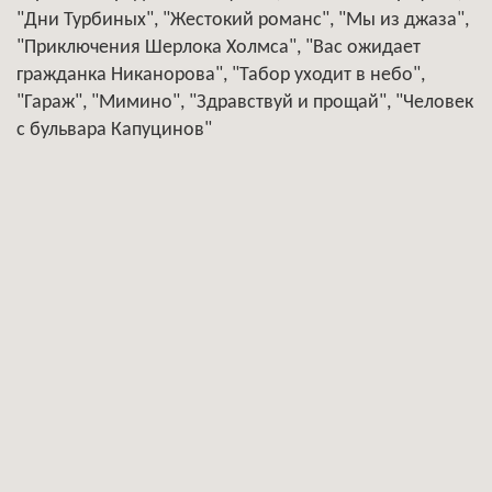
"Дни Турбиных", "Жестокий романс", "Мы из джаза",
"Приключения Шерлока Холмса", "Вас ожидает
гражданка Никанорова", "Табор уходит в небо",
"Гараж", "Мимино", "Здравствуй и прощай", "Человек
с бульвара Капуцинов"