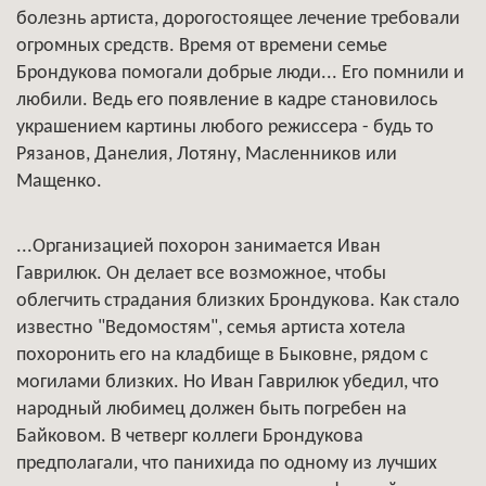
болезнь артиста, дорогостоящее лечение требовали
огромных средств. Время от времени семье
Брондукова помогали добрые люди... Его помнили и
любили. Ведь его появление в кадре становилось
украшением картины любого режиссера - будь то
Рязанов, Данелия, Лотяну, Масленников или
Мащенко.
...Организацией похорон занимается Иван
Гаврилюк. Он делает все возможное, чтобы
облегчить страдания близких Брондукова. Как стало
известно "Ведомостям", семья артиста хотела
похоронить его на кладбище в Быковне, рядом с
могилами близких. Но Иван Гаврилюк убедил, что
народный любимец должен быть погребен на
Байковом. В четверг коллеги Брондукова
предполагали, что панихида по одному из лучших