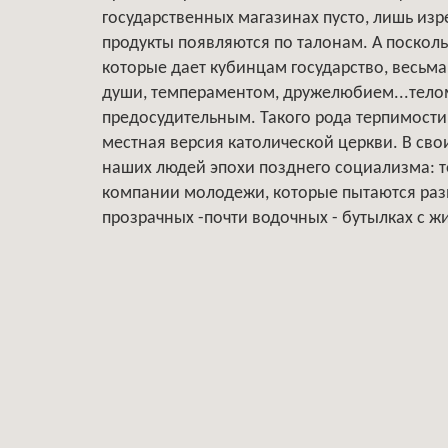
государственных магазинах пусто, лишь изр
продукты появляются по талонам. А поско
которые дает кубинцам государство, весьма
души, темпераментом, дружелюбием...телом,
предосудительным. Такого рода терпимости
местная версия католической церкви. В св
наших людей эпохи позднего социализма: то
компании молодежи, которые пытаются раз
прозрачных -почти водочных - бутылках с 