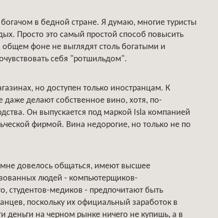
я богачом в бедной стране. Я думаю, многие туристы
дых. Просто это самый простой способ повысить
а общем фоне не выглядят столь богатыми и
очувствовать себя "ротшильдом".
агазинах, но доступен только иностранцам. К
е даже делают собственное вино, хотя, по-
дства. Он выпускается под маркой Isla компанией
льческой фирмой. Вина недорогие, но только не по
 мне довелось общаться, имеют высшее
азованных людей - компьютерщиков-
о, студентов-медиков - предпочитают быть
анцев, поскольку их официальный заработок в
ти деньги на черном рынке ничего не купишь, а в