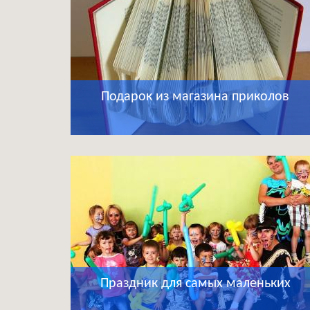
Подарок из магазина приколов
Праздник для самых маленьких