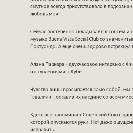
смутное всегда присутствовало в подсознани
любовь моя!
Сейчас постепенно складывается совсем ин
музыке Buena Vista Social Club со знамен
Портуондо. А еще очень здорово встряхнул 
Алана Паркера - двухчасовое интервью с 
отступлениями о Кубе.
Чувство вины просыпается само собой: мы 
"свалили", оставив их наедине со всем миро
Здесь все напоминает Советский Союз, цари
которой опускаются руки. Нет даже ощущени
исправить.