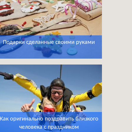
Подарки сделанные своими руками
Как оригинально поздравить близкого
человека с праздником