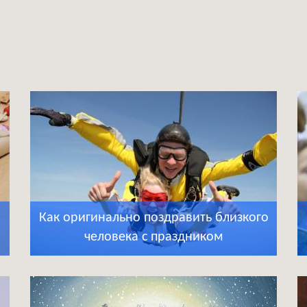
Как оригинально поздравить близкого
человека с праздником