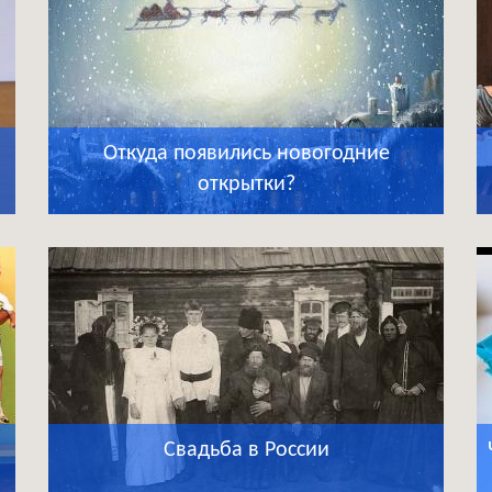
Откуда появились новогодние
открытки?
Свадьба в России