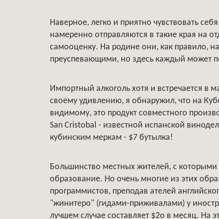
Наверное, легко и приятно чувствовать себ
намеренно отправляются в такие края на от
самооценку. На родине они, как правило, н
преуспевающими, но здесь каждый может п
Импортный алкоголь хотя и встречается в м
своему удивлению, я обнаружил, что на Куб
видимому, это продукт совместного произво
San Cristobal - известной испанской виноде
кубинским меркам - $7 бутылка!
Большинство местных жителей, с которыми
образование. Но очень многие из этих обр
программистов, преподав ателей английског
"жинитеро" (гидами-приживалами) у иностр
лучшем случае составляет $2о в месяц. На э