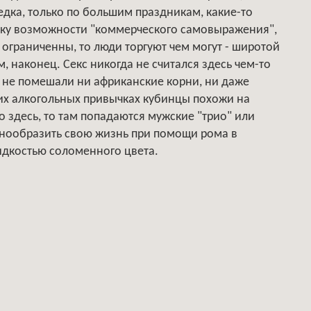
едка, только по большим праздникам, какие-то
льку возможности "коммерческого самовыражения",
 ограниченны, то люди торгуют чем могут - широтой
 наконец. Секс никогда не считался здесь чем-то
 не помешали ни африканские корни, ни даже
оих алкогольных привычках кубинцы похожи на
 здесь, то там попадаются мужские "трио" или
нообразить свою жизнь при помощи рома в
жидкостью соломенного цвета.