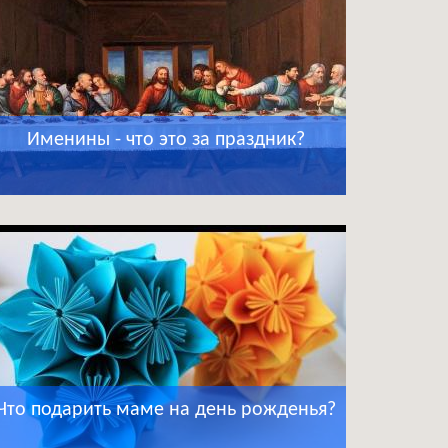
Именины - что это за праздник?
Что подарить маме на день рожденья?