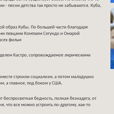
и - песни детства так просто не забываются. Куба,
ой образ Кубы. По большей части благодаря
итыми певцами Компаем Сегундо и Омарой
всех фильм
Фиделем Кастро, сопровождаемое лирическими
вместе строили социализм, а потом малодушно
м, а главное, под боком у США.
т беспросветная бедность, полная безнадега, от
я, что все можно устроить по-другому, как-то