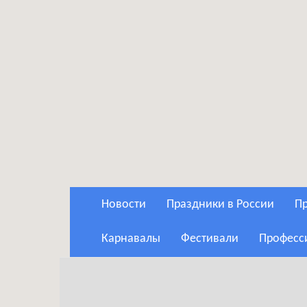
Новости
Праздники в России
Карнавалы
Фестивали
Профес