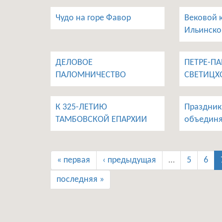
Чудо на горе Фавор
Вековой 
Ильинско
ДЕЛОВОЕ
ПЕТРЕ-ПА
ПАЛОМНИЧЕСТВО
СВЕТИЦХО
К 325-ЛЕТИЮ
Праздник
ТАМБОВСКОЙ ЕПАРХИИ
объедин
« первая
‹ предыдущая
…
5
6
последняя »