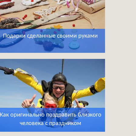
Подарки сделанные своими руками
Как оригинально поздравить близкого
человека с праздником