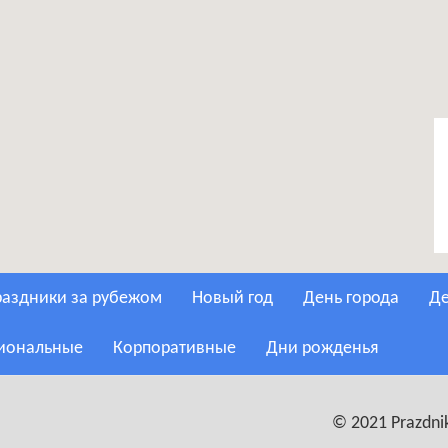
Праздники за рубежом
Новый год
День города
сиональные
Корпоративные
Дни рожденья
© 2021 Prazdnik