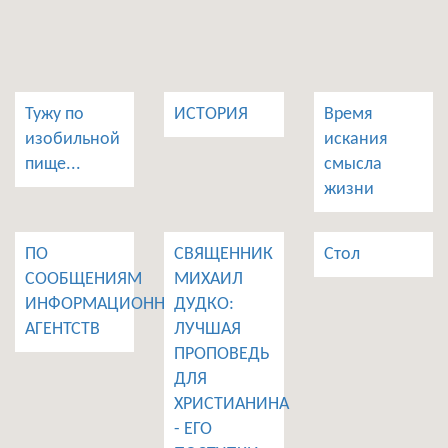
Тужу по
ИСТОРИЯ
Время
изобильной
искания
пище...
смысла
жизни
ПО
СВЯЩЕННИК
Стол
СООБЩЕНИЯМ
МИХАИЛ
ИНФОРМАЦИОННЫХ
ДУДКО:
АГЕНТСТВ
ЛУЧШАЯ
ПРОПОВЕДЬ
ДЛЯ
ХРИСТИАНИНА
- ЕГО