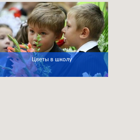
Цветы в школу