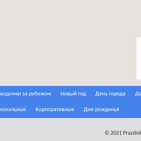
Праздники за рубежом
Новый год
День города
сиональные
Корпоративные
Дни рожденья
© 2021 Prazdnik