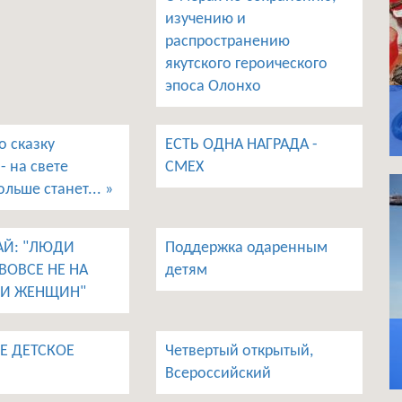
изучению и
распространению
якутского героического
эпоса Олонхо
о сказку
ЕСТЬ ОДНА НАГРАДА -
- на свете
СМЕХ
льше станет... »
АЙ: "ЛЮДИ
Поддержка одаренным
ВОВСЕ НЕ НА
детям
И ЖЕНЩИН"
Е ДЕТСКОЕ
Четвертый открытый,
Всероссийский