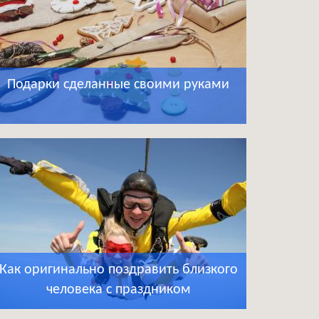
Подарки сделанные своими руками
Как оригинально поздравить близкого
человека с праздником