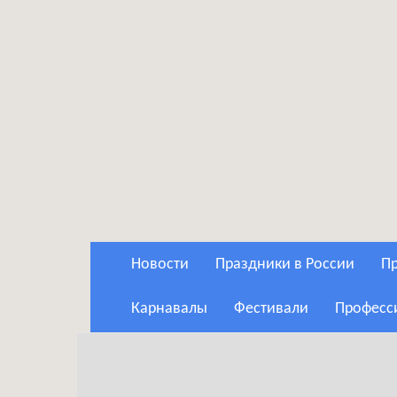
Новости
Праздники в России
Карнавалы
Фестивали
Профес