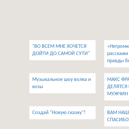
"ВО ВСЕМ МНЕ ХОЧЕТСЯ
«Негромк
ДОЙТИ ДО САМОЙ СУТИ"
расскажи 
правды бо
Музыкальное шоу волка и
МАКС ФР
козы
ДЕЛЯТСЯ 
МУЖЧИН 
Создай "Новую сказку"!
ВАМ НАШ
СПАСИБО