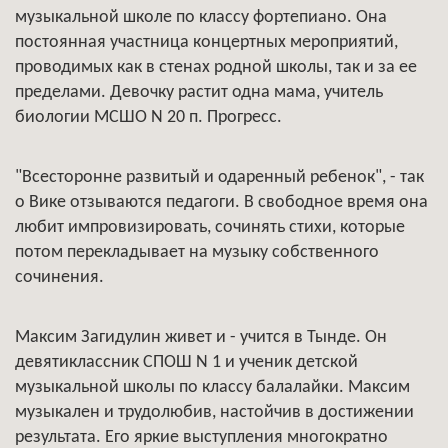
музыкальной школе по классу фортепиано. Она
постоянная участница концертных мероприятий,
проводимых как в стенах родной школы, так и за ее
пределами. Девочку растит одна мама, учитель
биологии МСШО N 20 п. Прогресс.
"Всесторонне развитый и одаренный ребенок", - так
о Вике отзываются педагоги. В свободное время она
любит импровизировать, сочинять стихи, которые
потом перекладывает на музыку собственного
сочинения.
Максим Загидулин живет и - учится в Тынде. Он
девятиклассник СПОШ N 1 и ученик детской
музыкальной школы по классу балалайки. Максим
музыкален и трудолюбив, настойчив в достижении
результата. Его яркие выступления многократно