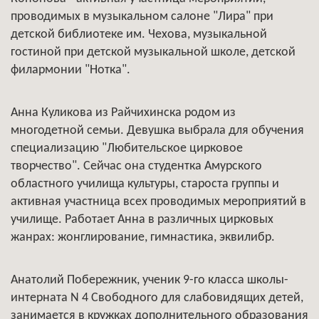
проводимых в музыкальном салоне "Лира" при
детской библиотеке им. Чехова, музыкальной
гостиной при детской музыкальной школе, детской
филармонии "Нотка".
Анна Куликова из Райчихинска родом из
многодетной семьи. Девушка выбрала для обучения
специализацию "Любительское цирковое
творчество". Сейчас она студентка Амурского
областного училища культуры, староста группы и
активная участница всех проводимых мероприятий в
училище. Работает Анна в различных цирковых
жанрах: жонглирование, гимнастика, эквилибр.
Анатолий Побережник, ученик 9-го класса школы-
интерната N 4 Свободного для слабовидящих детей,
занимается в кружках дополнительного образования