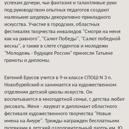
успехам дочери, чьи фантазия и талантливые руки
под руководством опытных педагогов создают
маленькие шедевры декоративно-прикладного
искусства. Участие в городских, областных
фестивалях творчества инвалидов "Смотри на меня
как на равного", "Салют Победы", "Салют победной
весны", а также в слете студентов и молодежи
"Молодежь - будущее России" принесли Татьяне
грамоты и дипломы.
Евгений Брусов учится в 9-м классе СПОШ N 3 п.
Новобурейский и занимается на художественном
отделении детской школы искусств. Он
воспитывается в многодетной семье, с детства любит
рисовать. Женя - лауреат и дипломант областного
фестиваля художественного творчества "Новые
имена на Амуре". Трижды награжден бесплатными
путевками в детский оздоровительный лагерь им. Ю.