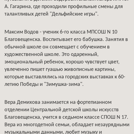
А. Гагарина, где проходили профильные смены для
талантливых детей "Дельфийские игры".
Максим Водов - ученик 6-го класса МПСОШ N 10
Благовещенска. Воспитывает его бабушка. Занятия в
обычной школе он совмещает с обучением в
художественной школе. Это одаренный,
эмоциональный ребенок, хорошо чувствует цвет,
увлеченно пишет гуашью живописные картины,
которые выставлялись на городских выставках к 60-
летию Победы и "Зимушка-зима".
Вера Демихова занимается на фортепианном
отделении Центральной детской школы искусств
Благовещенска, учится в седьмом классе СПОШ N 17.
Вера из многодетной семьи, обладает незаурядными
музыкальными данными, любит музыку и