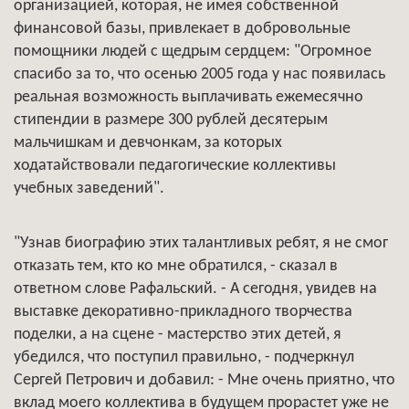
организацией, которая, не имея собственной
финансовой базы, привлекает в добровольные
помощники людей с щедрым сердцем: "Огромное
спасибо за то, что осенью 2005 года у нас появилась
реальная возможность выплачивать ежемесячно
стипендии в размере 300 рублей десятерым
мальчишкам и девчонкам, за которых
ходатайствовали педагогические коллективы
учебных заведений".
"Узнав биографию этих талантливых ребят, я не смог
отказать тем, кто ко мне обратился, - сказал в
ответном слове Рафальский. - А сегодня, увидев на
выставке декоративно-прикладного творчества
поделки, а на сцене - мастерство этих детей, я
убедился, что поступил правильно, - подчеркнул
Сергей Петрович и добавил: - Мне очень приятно, что
вклад моего коллектива в будущем прорастет уже не