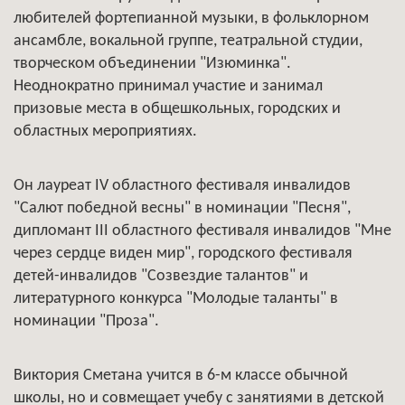
любителей фортепианной музыки, в фольклорном
ансамбле, вокальной группе, театральной студии,
творческом объединении "Изюминка".
Неоднократно принимал участие и занимал
призовые места в общешкольных, городских и
областных мероприятиях.
Он лауреат IV областного фестиваля инвалидов
"Салют победной весны" в номинации "Песня",
дипломант III областного фестиваля инвалидов "Мне
через сердце виден мир", городского фестиваля
детей-инвалидов "Созвездие талантов" и
литературного конкурса "Молодые таланты" в
номинации "Проза".
Виктория Сметана учится в 6-м классе обычной
школы, но и совмещает учебу с занятиями в детской