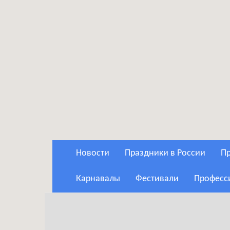
Новости
Праздники в России
Карнавалы
Фестивали
Профес