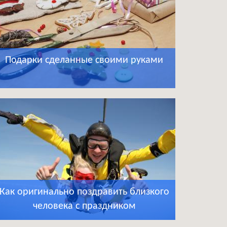
Подарки сделанные своими руками
Как оригинально поздравить близкого
человека с праздником