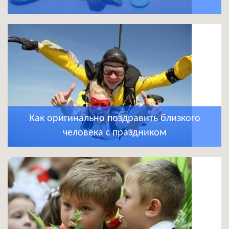
Как оригинально поздравить близкого
человека с праздником