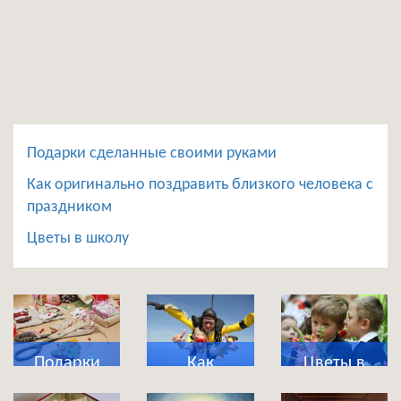
Подарки сделанные своими руками
Как оригинально поздравить близкого человека с
праздником
Цветы в школу
Подарки
Как
Цветы в
сделанные
оригинально
школу