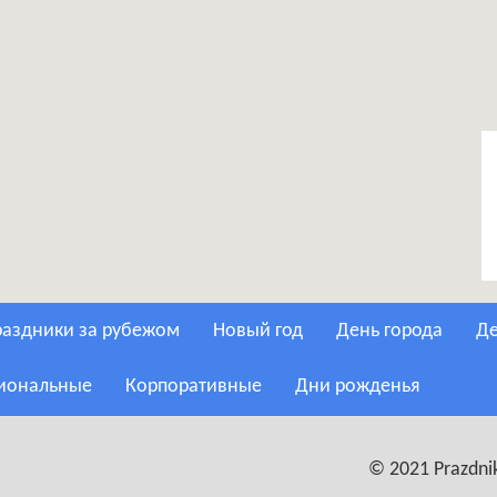
Праздники за рубежом
Новый год
День города
сиональные
Корпоративные
Дни рожденья
© 2021 Prazdnik