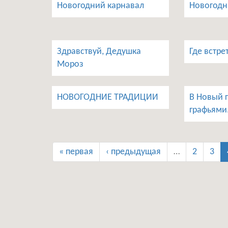
Новогодний карнавал
Новогодн
Здравствуй, Дедушка
Где встре
Мороз
НОВОГОДНИЕ ТРАДИЦИИ
В Новый г
графьями.
« первая
‹ предыдущая
…
2
3