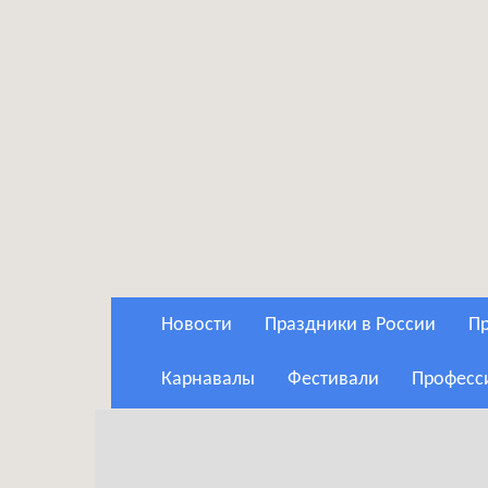
Новости
Праздники в России
Карнавалы
Фестивали
Профес