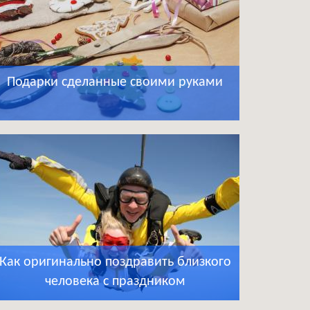
Подарки сделанные своими руками
Как оригинально поздравить близкого
человека с праздником