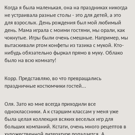
Когда я была маленькая, она на праздниках никогда
не устраивала разные столы - это для детей, а это
для взрослых. День рождения был мой любимый
день. Мама играла с моими гостями, мы орали, как
чокнутые. Игры были очень смешные. Например, мы
вытаскивали ртом конфеты из тазика с мукой. Кто-
нибудь обязательно фыркал прямо в муку. Облако
было на всю комнату!
Корр. Представляю, во что превращались
праздничные костюмчики гостей...
Оля. Зато ко мне всегда приходили все
одноклассники. А к старшим классам у меня уже
была целая коллекция всяких веселых игр для
больших компаний. Кстати, очень много рецептов в
художественной литературе попадается. А