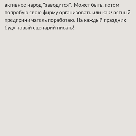
активнее народ "заводится". Может быть, потом
попробую свою фирму организовать или как частный
предприниматель поработаю. На каждый праздник
буду новый сценарий писать!