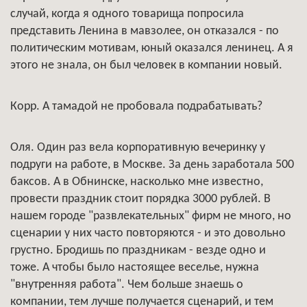
случай, когда я одного товарища попросила
представить Ленина в мавзолее, он отказался - по
политическим мотивам, юный оказался ленинец. А я
этого не знала, он был человек в компании новый.
Корр. А тамадой не пробовала подрабатывать?
Оля. Один раз вела корпоративную вечеринку у
подруги на работе, в Москве. За день заработала 500
баксов. А в Обнинске, насколько мне известно,
провести праздник стоит порядка 3000 рублей. В
нашем городе "развлекательных" фирм не много, но
сценарии у них часто повторяются - и это довольно
грустно. Бродишь по праздникам - везде одно и
тоже. А чтобы было настоящее веселье, нужна
"внутренняя работа". Чем больше знаешь о
компании, тем лучше получается сценарий, и тем