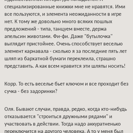
специализированные книжки мне не нравятся. Ими
все пользуются, и элемента неожиданности в игре
нет. К тому же довольно много всяких пошлых
предложений - типа, танцуем вместе, держа
апельсин животами. Фи-фи. Даже "бутылочка"
выглядит пристойнее. Очень способствует веселью
элемент карнавала - сколько я за последние пять лет
шляп из бархатной бумаги переклеила, страшно
представить. А как всем нравится эти шляпы носить!
Корр. То есть веселье бьет ключом и все проходит без
сучка - без задоринки?
Оля. Бывают случаи, правда, редко, когда кто-нибудь
отказывается "строиться дружными рядами" и
участвовать в действии. Тогда надо аккуратненько
переключится на другого человека. А то у меня был