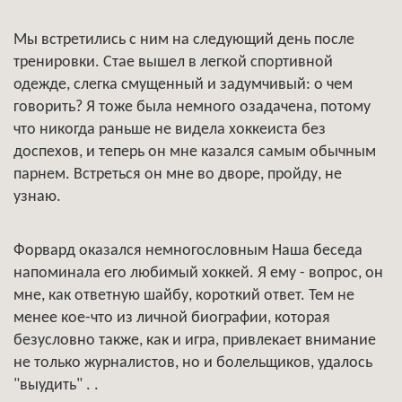
Мы встретились с ним на следующий день после
тренировки. Стае вышел в легкой спортивной
одежде, слегка смущенный и задумчивый: о чем
говорить? Я тоже была немного озадачена, потому
что никогда раньше не видела хоккеиста без
доспехов, и теперь он мне казался самым обычным
парнем. Встреться он мне во дворе, пройду, не
узнаю.
Форвард оказался немногословным Наша беседа
напоминала его любимый хоккей. Я ему - вопрос, он
мне, как ответную шайбу, короткий ответ. Тем не
менее кое-что из личной биографии, которая
безусловно также, как и игра, привлекает внимание
не только журналистов, но и болельщиков, удалось
"выудить" . .