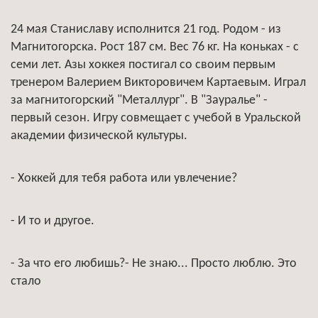
24 мая Станиславу исполнится 21 год. Родом - из
Магнитогорска. Рост 187 см. Вес 76 кг. На коньках - с
семи лет. Азы хоккея постигал со своим первым
тренером Валерием Викторовичем Картаевым. Играл
за магнитогорский "Металлург". В "Зауралье" -
первый сезон. Игру совмещает с учебой в Уральской
академии физической культуры.
- Хоккей для тебя работа или увлечение?
- И то и другое.
- За что его любишь?- Не знаю... Просто люблю. Это
стало