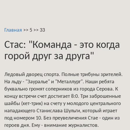
Главная
>>
5
>>
33
Стас: "Команда - это когда
горой друг за друга"
Ледовый дворец спорта. Полные трибуны зрителей.
На льду - "Зауралье" и "Металлург". Наши ребята
буквально громят соперников из города Серова. К
концу встречи счет достигает 8:0. Три заброшенные
шайбы (хет-трик) на счету у молодого центрального
нападающего Станислава Шульги, который играет
под номером 10. Без преувеличения Стае - один из
героев дня. Ему - внимание журналистов.