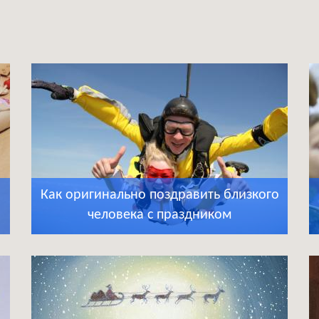
Как оригинально поздравить близкого
человека с праздником