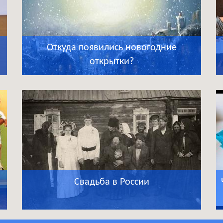
Откуда появились новогодние
открытки?
Свадьба в России