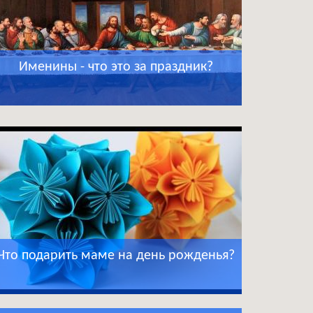
Именины - что это за праздник?
Что подарить маме на день рожденья?