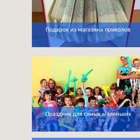
Подарок из магазина приколов
Праздник для самых маленьких