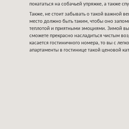
покататься на собачьей упряжке, а также сп
Также, не стоит забывать о такой важной в
место должно быть таким, чтобы оно запом
теплотой и приятными эмоциями. Зимой вы 
сможете прекрасно насладиться чистым воз
касается гостиничного номера, то вы с ле
апартаменты в гостинице такой ценовой кат