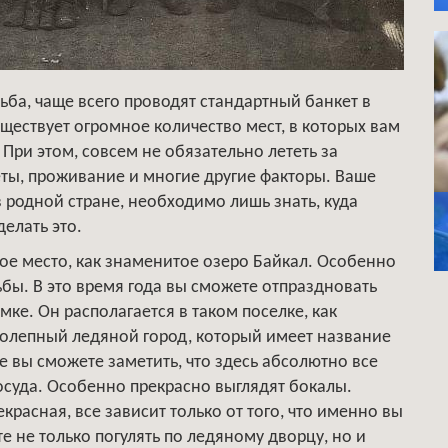
дьба, чаще всего проводят стандартный банкет в
уществует огромное количество мест, в которых вам
 При этом, совсем не обязательно лететь за
еты, проживание и многие другие факторы. Ваше
 родной стране, необходимо лишь знать, куда
делать это.
ое место, как знаменитое озеро Байкал. Особенно
бы. В это время года вы сможете отпраздновать
ке. Он располагается в таком поселке, как
колепный ледяной город, который имеет название
е вы сможете заметить, что здесь абсолютно все
посуда. Особенно прекрасно выглядят бокалы.
расная, все зависит только от того, что именно вы
е не только погулять по ледяному дворцу, но и