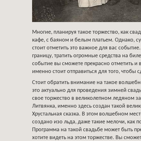
Многие, планируя такое торжество, как сва
кафе, с баяном и белым платьем. Однако, с
стоит отметить это важное для вас событие.
границу, тратить огромные средства на бил
событие вы сможете прекрасно отметить и в
именно стоит отправиться для того, чтобы с
Стоит обратить внимание на такое волшебн
это актуально для проведения зимней свадь
свое торжество в великолепном ледяном зам
Литвянка, именно здесь создан такой вели
Хрустальная сказка. В этом волшебном мест
создано изо льда, даже такие мелочи, как 
Программа на такой свадьбе может быть прек
хотите видеть на этом торжестве. Вы сможет