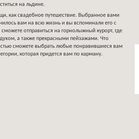
уститься на льдине.
ещи, как свадебное путешествие. Выбранное вами
нилось вам на всю жизнь и вы вспоминали его с
сможете отправиться на горнолыжный курорт, где
духом, а также прекрасными пейзажами. Что
гкостью сможете выбрать любые понравившиеся вам
егории, которая придется вам по карману.