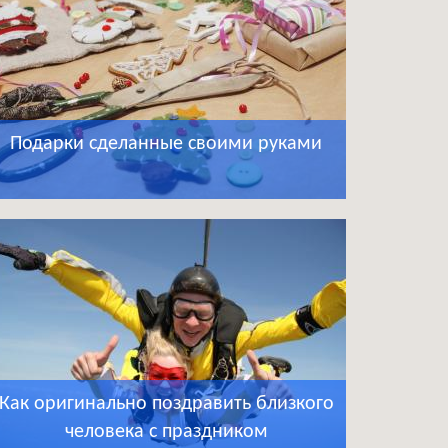
Подарки сделанные своими руками
Как оригинально поздравить близкого
человека с праздником