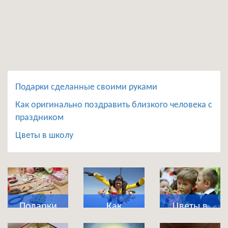
Подарки сделанные своими руками
Как оригинально поздравить близкого человека с
праздником
Цветы в школу
Подарки
Как
Цветы в
сделанные
оригинально
школу