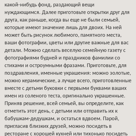
какой-нибудь фонд, раздающий вещи
нуждающимся. Далее приготовьте открытки друг для
друга, как раньше, когда вы еще не были семьей,
которые имеют значение лишь для двоих. На ней
может быть рисунок любимого, памятного места,
ваши фотографии, цветы или другие важные для вас
детали. Можно сделать веселую семейную газету с
фотографиями будней и праздников фамилии со
стихами и остроумными фразами. Приготовьте, для
поздравления, именные украшения: можно золотые,
можно керамические, а лучше всего, приготовленные
вместе с детьми буковки с первыми буквами ваших
имен из соленого теста, оригинально украшенные.
Приняв решение, всей семьей, вы определите, как
отметить этот день, с детьми или отправить их к
бабушкам-дедушкам, и остаться вдвоем. Парой,
пригласив близких друзей, можно посидеть в
ресторане с хорошей кухней или тихонько посидеть