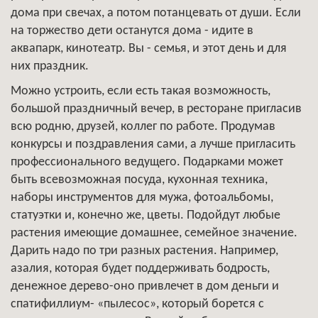
дома при свечах, а потом потанцевать от души. Если
на торжество дети останутся дома - идите в
аквапарк, кинотеатр. Вы - семья, и этот день и для
них праздник.
Можно устроить, если есть такая возможность,
большой праздничный вечер, в ресторане пригласив
всю родню, друзей, коллег по работе. Продумав
конкурсы и поздравления сами, а лучше пригласить
профессионального ведущего. Подарками может
быть всевозможная посуда, кухонная техника,
наборы инструментов для мужа, фотоальбомы,
статуэтки и, конечно же, цветы. Подойдут любые
растения имеющие домашнее, семейное значение.
Дарить надо по три разных растения. Например,
азалия, которая будет поддерживать бодрость,
денежное дерево-оно привлечет в дом деньги и
спатифиллиум- «пылесос», который борется с