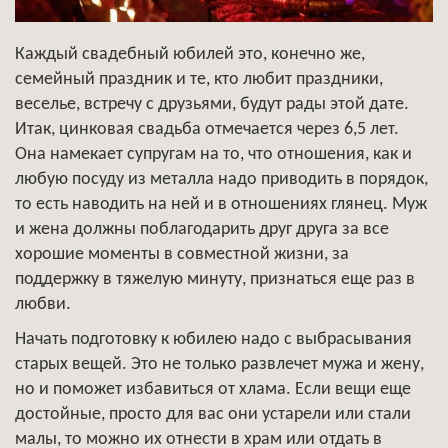
Каждый свадебный юбилей это, конечно же,
семейный праздник и те, кто любит праздники,
веселье, встречу с друзьями, будут рады этой дате.
Итак, цинковая свадьба отмечается через 6,5 лет.
Она намекает супругам на то, что отношения, как и
любую посуду из металла надо приводить в порядок,
то есть наводить на ней и в отношениях глянец. Муж
и жена должны поблагодарить друг друга за все
хорошие моменты в совместной жизни, за
поддержку в тяжелую минуту, признаться еще раз в
любви.
Начать подготовку к юбилею надо с выбрасывания
старых вещей. Это не только развлечет мужа и жену,
но и поможет избавиться от хлама. Если вещи еще
достойные, просто для вас они устарели или стали
малы, то можно их отнести в храм или отдать в