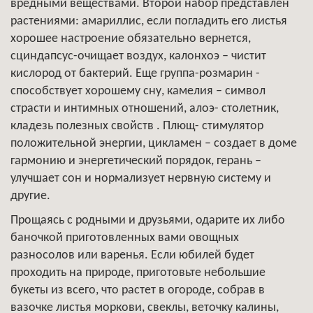
вредными веществами. Второй набор представлен
растениями: амариллис, если погладить его листья
хорошее настроение обязательно вернется,
сциндапсус-очищает воздух, калонхоэ – чистит
кислород от бактерий. Еще группа-розмарин -
способствует хорошему сну, камелия – символ
страсти и интимных отношений, алоэ- столетник,
кладезь полезных свойств . Плющ- стимулятор
положительной энергии, цикламен – создает в доме
гармонию и энергетический порядок, герань –
улучшает сон и нормализует нервную систему и
другие.
Прощаясь с родными и друзьями, одарите их либо
баночкой приготовленных вами овощных
разносолов или варенья. Если юбилей будет
проходить на природе, приготовьте небольшие
букеты из всего, что растет в огороде, собрав в
вазочке листья моркови, свеклы, веточку калины,