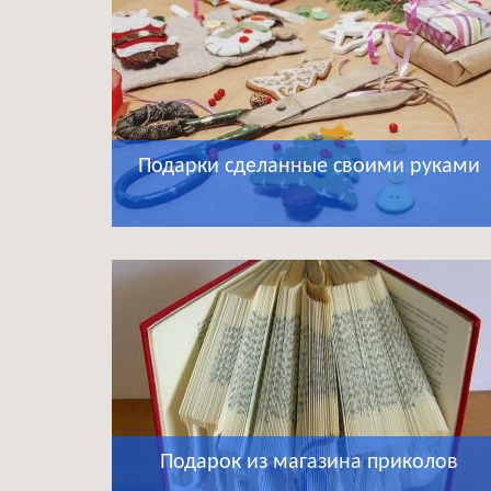
Подарки сделанные своими руками
Подарок из магазина приколов