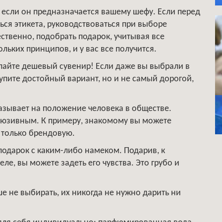
 если он предназначается вашему шефу. Если перед
ься этикета, руководствоваться при выборе
ественно, подобрать подарок, учитывая все
ьких принципов, и у вас все получится.
пайте дешевый сувенир! Если даже вы выбрали в
купите достойный вариант, но и не самый дорогой,
азывает на положение человека в обществе.
люзивным. К примеру, знакомому вы можете
– только брендовую.
одарок с каким-либо намеком. Подарив, к
ле, вы можете задеть его чувства. Это грубо и
ше не выбирать, их никогда не нужно дарить ни