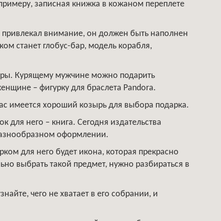
примеру, записная книжка в кожаном переплете
и привлекал внимание, он должен быть наполнен
ом станет глобус-бар, модель корабля,
уары. Курящему мужчине можно подарить
енщине – фигурку для браслета Pandora.
 вас имеется хороший козырь для выбора подарка.
к для него – книга. Сегодня издательства
 разнообразном оформлении.
ком для него будет икона, которая прекрасно
ьно выбрать такой предмет, нужно разбираться в
найте, чего не хватает в его собрании, и