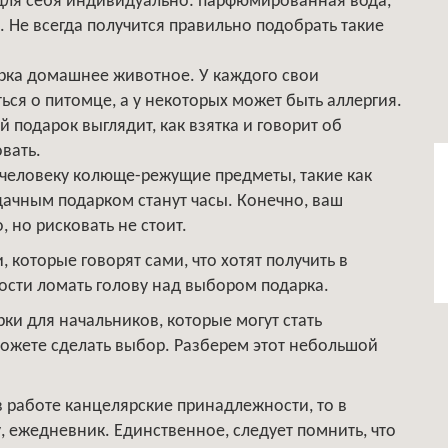
для себя индивидуально: парфюмированная вода,
. Не всегда получится правильно подобрать такие
арка домашнее животное. У каждого свои
ься о питомце, а у некоторых может быть аллергия.
 подарок выглядит, как взятка и говорит об
вать.
 человеку колюще-режущие предметы, такие как
дачным подарком станут часы. Конечно, ваш
, но рисковать не стоит.
 которые говорят сами, что хотят получить в
ости ломать голову над выбором подарка.
ки для начальников, которые могут стать
можете сделать выбор. Разберем этот небольшой
в работе канцелярские принадлежности, то в
, ежедневник. Единственное, следует помнить, что