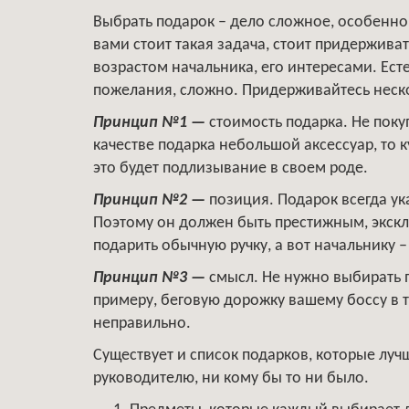
Выбрать подарок – дело сложное, особенно
вами стоит такая задача, стоит придерживат
возрастом начальника, его интересами. Ест
пожелания, сложно. Придерживайтесь нескол
Принцип №1 —
стоимость подарка. Не поку
качестве подарка небольшой аксессуар, то 
это будет подлизывание в своем роде.
Принцип №2 —
позиция. Подарок всегда ук
Поэтому он должен быть престижным, экск
подарить обычную ручку, а вот начальнику 
Принцип №3 —
смысл. Не нужно выбирать п
примеру, беговую дорожку вашему боссу в те
неправильно.
Существует и список подарков, которые луч
руководителю, ни кому бы то ни было.