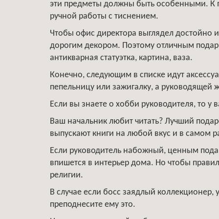
эти предметы должны быть особенными. К 
ручной работы с тиснением.
Чтобы офис директора выглядел достойно 
дорогим декором. Поэтому отличным подарк
антикварная статуэтка, картина, ваза.
Конечно, следующим в списке идут аксесс
пепельницу или зажигалку, а руководящей ж
Если вы знаете о хобби руководителя, то у
Ваш начальник любит читать? Лучший подаро
выпускают книги на любой вкус и в самом
Если руководитель набожный, ценным подар
впишется в интерьер дома. Но чтобы правил
религии.
В случае если босс заядлый коллекционер, уз
преподнесите ему это.