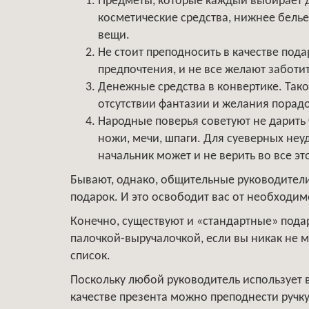
Предметы, которые каждый выбирает 
косметические средства, нижнее белье
вещи.
Не стоит преподносить в качестве под
предпочтения, и не все желают заботит
Денежные средства в конвертике. Такой
отсутствии фантазии и желания порадо
Народные поверья советуют не дарить
ножи, мечи, шпаги. Для суеверных неу
начальник может и не верить во все это
Бывают, однако, общительные руководители,
подарок. И это освободит вас от необходим
Конечно, существуют и «стандартные» подар
палочкой-выручалочкой, если вы никак не 
список.
Поскольку любой руководитель использует 
качестве презента можно преподнести ручку