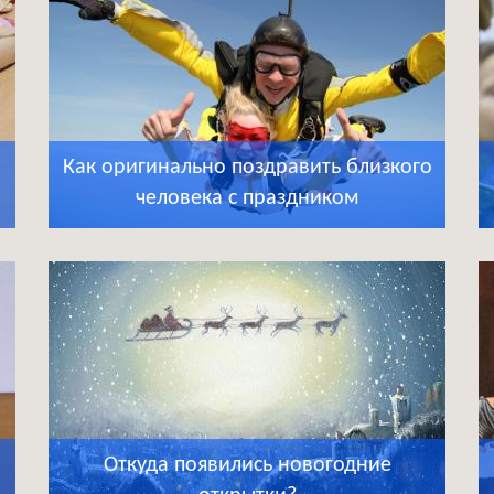
Как оригинально поздравить близкого
человека с праздником
Откуда появились новогодние