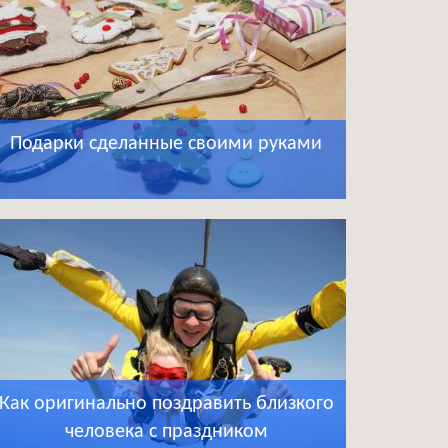
Подарки сделанные своими руками
Как оригинально поздравить близкого
человека с праздником