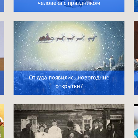
человека с праздником
Откуда появились новогодние
открытки?