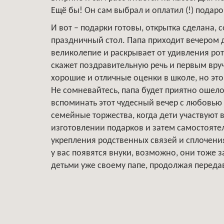
Ещё бы! Он сам выбрал и оплатил (!) подаро
И вот – подарки готовы, открытка сделана,
праздничный стол. Папа приходит вечером д
великолепие и раскрывает от удивления ро
скажет поздравительную речь и первым вруч
хорошие и отличные оценки в школе, но это
Не сомневайтесь, папа будет приятно ошел
вспоминать этот чудесный вечер с любовью
семейные торжества, когда дети участвуют 
изготовлении подарков и затем самостояте
укрепления родственных связей и сплочения
у вас появятся внуки, возможно, они тоже 
детьми уже своему папе, продолжая перед