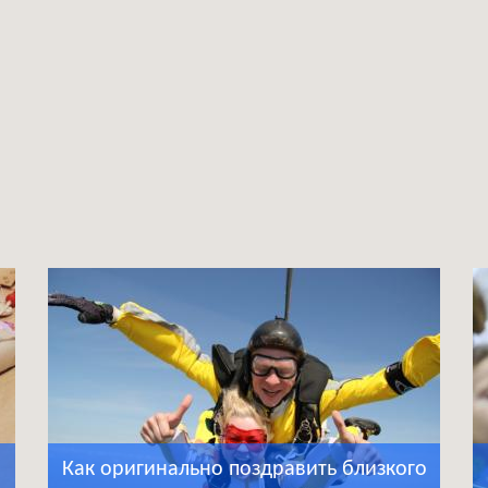
Как оригинально поздравить близкого