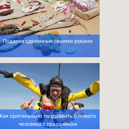
Подарки сделанные своими руками
Как оригинально поздравить близкого
человека с праздником