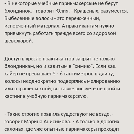
- В некоторые учебные парикмахерские не берут
блондинок, - говорит Юлия. - Крашеных, разумеется.
Выбеленные волосы - это пережженный,
испорченный материал. А практикантам нужно
привыкнуть работать прежде всего со здоровой
шевелюрой.
Доступ в кресло практикантов закрыт не только
блондинкам, но и завитым в "химию". Если ваш
хайер не превышает 5 - 6 сантиметров в длину,
волосы неоднократно подверглись мелированию
или окрашены хной, вы также рискуете не пройти
кастинг в учебную парикмахерскую.
- Такие строгие правила существуют не везде, -
говорит Марина Анисимова. - А только в дорогих
салонах, где уже опытные парикмахеры проходят