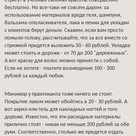
Стригут в учебных салонах красоты совершенно
бесплатно. Но все-таки не совсем даром: за
использование материалов вроде геля, шампуня,
бальзама-ополаскивателя, лака и пенки для укладки
с клиентов берут деньги. Скажем, если вам просто
помыли голову, рассчитывайте, что за все вместе со
стрижкой придется выложить 50 - 60 рублей. Укладка
может стоить и дороже - от 70 до 200 "деревянных".
А вот краску для волос можно принести с собой.
Если не хотите - платите возмещение 100 - 300
рублей за каждый тюбик.
Маникюр у практиканта тоже ничего не стоит.
Покрытие лаком может обойтись в 20 - 30 рублей. А
вот акрил или гель для накладных ногтей и того
дороже. Известно, что эти расходные материалы
прилично стоят - никак не меньше 200 рублей за обе
руки. Соответственно, столько же придется отдать