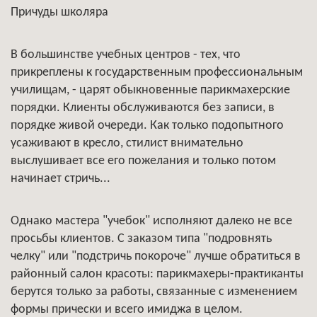
Причуды школяра
В большинстве учебных центров - тех, что
прикреплены к государственным профессиональным
училищам, - царят обыкновенные парикмахерские
порядки. Клиенты обслуживаются без записи, в
порядке живой очереди. Как только подопытного
усаживают в кресло, стилист внимательно
выслушивает все его пожелания и только потом
начинает стричь...
Однако мастера "учебок" исполняют далеко не все
просьбы клиентов. С заказом типа "подровнять
челку" или "подстричь покороче" лучше обратиться в
районный салон красоты: парикмахеры-практиканты
берутся только за работы, связанные с изменением
формы прически и всего имиджа в целом.