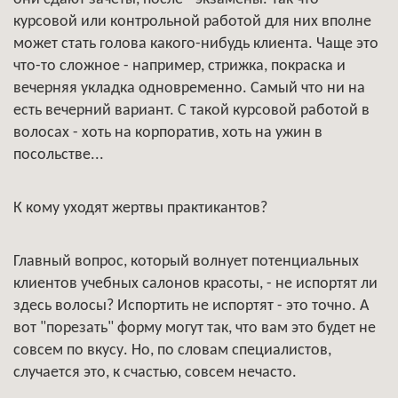
курсовой или контрольной работой для них вполне
может стать голова какого-нибудь клиента. Чаще это
что-то сложное - например, стрижка, покраска и
вечерняя укладка одновременно. Самый что ни на
есть вечерний вариант. С такой курсовой работой в
волосах - хоть на корпоратив, хоть на ужин в
посольстве...
К кому уходят жертвы практикантов?
Главный вопрос, который волнует потенциальных
клиентов учебных салонов красоты, - не испортят ли
здесь волосы? Испортить не испортят - это точно. А
вот "порезать" форму могут так, что вам это будет не
совсем по вкусу. Но, по словам специалистов,
случается это, к счастью, совсем нечасто.