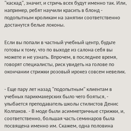
"каскад", значит, и стричь всех будут именно так. Или,
например, ребят научили красить в блонд -
подопытным кроликам на занятии соответственно
достанутся белые локоны.
Если вы попали в частный учебный центр, будьте
готовы к тому, что по выходе из салона себя вы
можете и не узнать. Впрочем, в последнее время,
говорят специалисты, риск увидеть на голове по
окончании стрижки розовый ирокез совсем невелик.
- Еще пару лет назад "подопытным" клиентам в
учебных парикмахерских было чего бояться, -
улыбается преподаватель школы стилистов Денис
Колпаков. - В моде были асимметричные стрижки, и,
соответственно, большая часть семинаров была
посвящена именно им. Скажем, одна половина