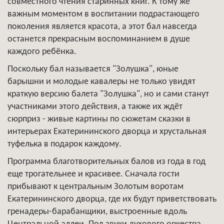
совместного чтения старинных книг. К тому же
важным моментом в воспитании подрастающего
поколения является красота, а этот бал навсегда
останется прекрасным воспоминанием в душе
каждого ребёнка.
Поскольку бал называется "Золушка", юные
барышни и молодые кавалеры не только увидят
краткую версию балета "Золушка", но и сами станут
участниками этого действия, а также их ждёт
сюрприз - живые картины по сюжетам сказки в
интерьерах Екатерининского дворца и хрустальная
туфелька в подарок каждому.
Программа благотворительных балов из года в год
еще трогательнее и красивее. Сначала гости
прибывают к центральным Золотым воротам
Екатерининского дворца, где их будут приветствовать
гренадеры-барабанщики, выстроенные вдоль