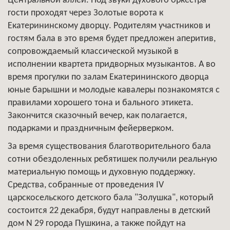
Центральной аллеи. Под звуки духового оркестра
гости проходят через Золотые ворота к
Екатерининскому дворцу. Родителям участников и
гостям бала в это время будет предложен аперитив,
сопровождаемый классической музыкой в
исполнении квартета придворных музыкантов. А во
время прогулки по залам Екатерининского дворца
юные барышни и молодые кавалеры познакомятся с
правилами хорошего тона и бального этикета.
Закончится сказочный вечер, как полагается,
подарками и праздничным фейерверком.
За время существования благотворительного бала
сотни обездоленных ребятишек получили реальную
материальную помощь и духовную поддержку.
Средства, собранные от проведения IV
царскосельского детского бала "Золушка", который
состоится 22 декабря, будут направлены в детский
дом N 29 города Пушкина, а также пойдут на