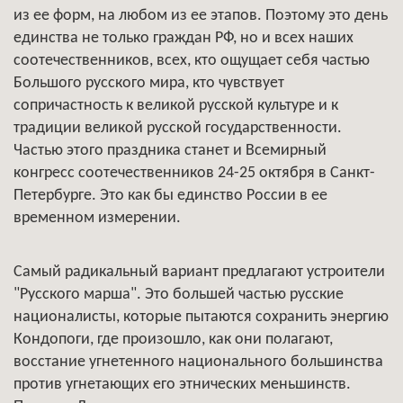
из ее форм, на любом из ее этапов. Поэтому это день
единства не только граждан РФ, но и всех наших
соотечественников, всех, кто ощущает себя частью
Большого русского мира, кто чувствует
сопричастность к великой русской культуре и к
традиции великой русской государственности.
Частью этого праздника станет и Всемирный
конгресс соотечественников 24-25 октября в Санкт-
Петербурге. Это как бы единство России в ее
временном измерении.
Самый радикальный вариант предлагают устроители
"Русского марша". Это большей частью русские
националисты, которые пытаются сохранить энергию
Кондопоги, где произошло, как они полагают,
восстание угнетенного национального большинства
против угнетающих его этнических меньшинств.