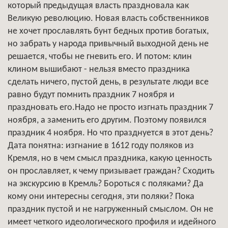
который предыдущая власть праздновала как
Великую революцию. Новая власть собственников
не хочет прославлять бунт бедных против богатых,
но забрать у народа привычный выходной день не
решается, чтобы не гневить его. И потом: клин
клином вышибают - нельзя вместо праздника
сделать ничего, пустой день, в результате люди все
равно будут помнить праздник 7 ноября и
праздновать его.Надо не просто изгнать праздник 7
ноября, а заменить его другим. Поэтому появился
праздник 4 ноября. Но что празднуется в этот день?
Дата понятна: изгнание в 1612 году поляков из
Кремля, но в чем смысл праздника, какую ценность
он прославляет, к чему призывает граждан? Сходить
на экскурсию в Кремль? Бороться с поляками? Да
кому они интересны сегодня, эти поляки? Пока
праздник пустой и не нагруженный смыслом. Он не
имеет четкого идеологического профиля и идейного