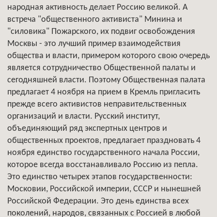
народная активность делает Россию великой. А
встреча "общественного активиста" Минина и
"силовика" Пожарского, их подвиг освобождения
Москвы - это лучший пример взаимодействия
общества и власти, примером которого свою очередь
является сотрудничество Общественной палаты и
сегодняшней власти. Поэтому Общественная палата
предлагает 4 ноября на прием в Кремль пригласить
прежде всего активистов неправительственных
организаций и власти. Русский институт,
объединяющий ряд экспертных центров и
общественных проектов, предлагает праздновать 4
ноября единство государственного начала России,
которое всегда восстанавливало Россию из пепла.
Это единство четырех этапов государственности:
Московии, Российской империи, СССР и нынешней
Российской Федерации. Это день единства всех
поколений, народов, связанных с Россией в любой