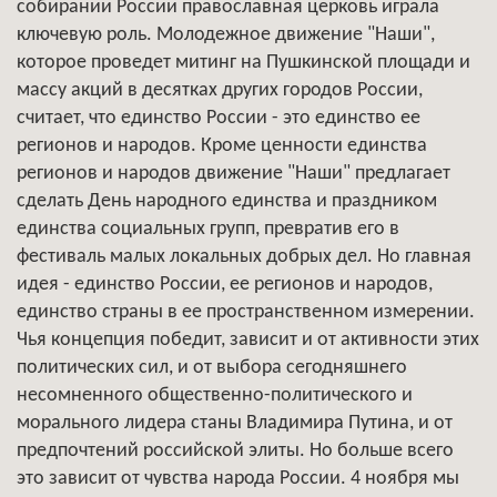
собирании России православная церковь играла
ключевую роль. Молодежное движение "Наши",
которое проведет митинг на Пушкинской площади и
массу акций в десятках других городов России,
считает, что единство России - это единство ее
регионов и народов. Кроме ценности единства
регионов и народов движение "Наши" предлагает
сделать День народного единства и праздником
единства социальных групп, превратив его в
фестиваль малых локальных добрых дел. Но главная
идея - единство России, ее регионов и народов,
единство страны в ее пространственном измерении.
Чья концепция победит, зависит и от активности этих
политических сил, и от выбора сегодняшнего
несомненного общественно-политического и
морального лидера станы Владимира Путина, и от
предпочтений российской элиты. Но больше всего
это зависит от чувства народа России. 4 ноября мы