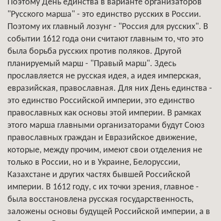
Поэтому День единства в варианте организаторов
"Русского марша" - это единство русских в России.
Поэтому их главный лозунг - "Россия для русских". В
событии 1612 года они считают главным то, что это
была борьба русских против поляков. Другой
планируемый марш - "Правый марш". Здесь
прославляется не русская идея, а идея имперская,
евразийская, православная. Для них День единства -
это единство Российской империи, это единство
православных как основы этой империи. В рамках
этого марша главными организаторами будут Союз
православных граждан и Евразийское движение,
которые, между прочим, имеют свои отделения не
только в России, но и в Украине, Белоруссии,
Казахстане и других частях бывшей Российской
империи. В 1612 году, с их точки зрения, главное -
была восстановлена русская государственность,
заложены основы будущей Российской империи, а в