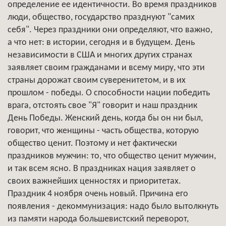
определение ее идентичности. Во время праздников
люди, общество, государство празднуют "самих
себя". Через праздники они определяют, что важно,
а что нет: в истории, сегодня и в будущем. День
независимости в США и многих других странах
заявляет своим гражданами и всему миру, что эти
страны дорожат своим суверенитетом, и в их
прошлом - победы. О способности нации победить
врага, отстоять свое "Я" говорит и наш праздник
День Победы. Женский день, когда бы он ни был,
говорит, что женщины - часть общества, которую
общество ценит. Поэтому и нет фактически
праздников мужчин: то, что общество ценит мужчин,
и так всем ясно. В праздниках нация заявляет о
своих важнейших ценностях и приоритетах.
Праздник 4 ноября очень новый. Причина его
появления - декоммунизация: надо было вытолкнуть
из памяти народа большевистский переворот,