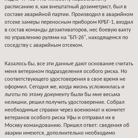
расписанию я, как внештатный дозиметрист, был в
составе аварийной партии. Производил в аварийном
отсеке замеры переносным прибором КРБГ-1, входил
в состав команды дезактиваторов, нес боевую вахту
по управлению рулями на "БП-26", находящемся по
соседству с аварийным отсеком.
Казалось бы, все эти данные дают основание считать
меня ветераном подразделения особого риска. Но
соответствующего удостоверения в свое время не
оформил. Сегодня же, когда жизнь усложнилась и
льготы по этому документу были бы мне весьма
нелишни, решил получить удостоверение. Собрал
необходимые справки через военкомат и комитет
ветеранов особого риска Уфы и отправил их в
Москву командованию. Пришел ответ: сведения об
аварии имеются, дополнительно необходимо