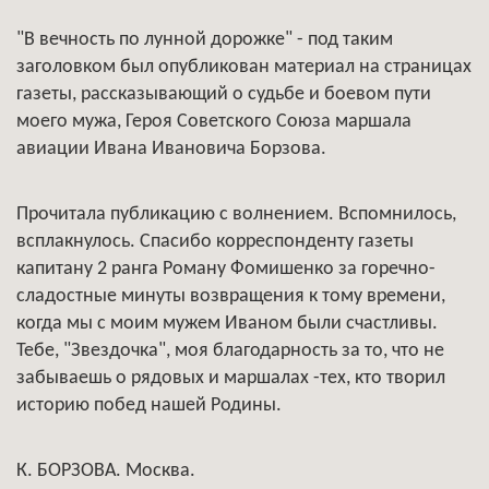
"В вечность по лунной дорожке" - под таким
заголовком был опубликован материал на страницах
газеты, рассказывающий о судьбе и боевом пути
моего мужа, Героя Советского Союза маршала
авиации Ивана Ивановича Борзова.
Прочитала публикацию с волнением. Вспомнилось,
всплакнулось. Спасибо корреспонденту газеты
капитану 2 ранга Роману Фомишенко за горечно-
сладостные минуты возвращения к тому времени,
когда мы с моим мужем Иваном были счастливы.
Тебе, "Звездочка", моя благодарность за то, что не
забываешь о рядовых и маршалах -тех, кто творил
историю побед нашей Родины.
К. БОРЗОВА. Москва.