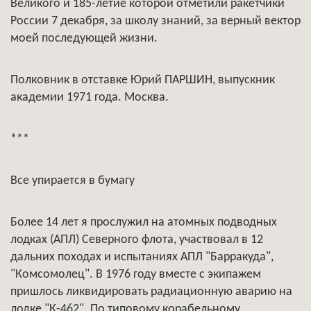
Великого и 185-летие которой отметили ракетчики
России 7 декабря, за школу знаний, за верный вектор
моей последующей жизни.
Полковник в отставке Юрий ПАРШИН, выпускник
академии 1971 года. Москва.
***
Все упирается в бумагу
Более 14 лет я прослужил на атомных подводных
лодках (АПЛ) Северного флота, участвовал в 12
дальних походах и испытаниях АПЛ "Барракуда",
"Комсомолец". В 1976 году вместе с экипажем
пришлось ликвидировать радиационную аварию на
лодке "К-462". По типовому корабельному