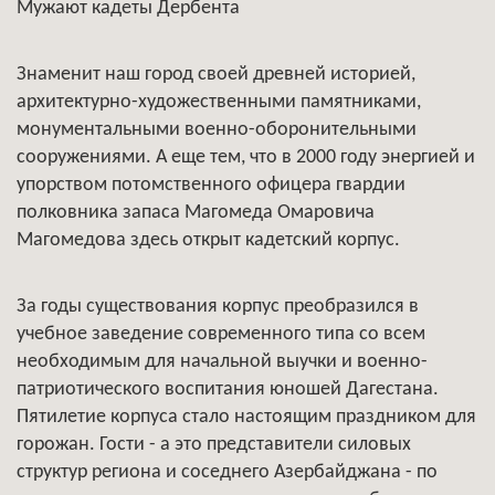
Мужают кадеты Дербента
Знаменит наш город своей древней историей,
архитектурно-художественными памятниками,
монументальными военно-оборонительными
сооружениями. А еще тем, что в 2000 году энергией и
упорством потомственного офицера гвардии
полковника запаса Магомеда Омаровича
Магомедова здесь открыт кадетский корпус.
За годы существования корпус преобразился в
учебное заведение современного типа со всем
необходимым для начальной выучки и военно-
патриотического воспитания юношей Дагестана.
Пятилетие корпуса стало настоящим праздником для
горожан. Гости - а это представители силовых
структур региона и соседнего Азербайджана - по