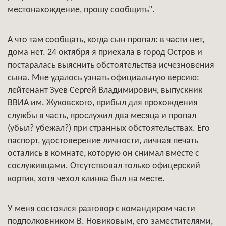
местонахождение, прошу сообщить".
А что там сообщать, когда сын пропал: в части нет,
дома нет. 24 октября я приехала в город Остров и
постаралась выяснить обстоятельства исчезновения
сына. Мне удалось узнать официальную версию:
лейтенант Зуев Сергей Владимирович, выпускник
ВВИА им. Жуковского, прибыл для прохождения
службы в часть, прослужил два месяца и пропал
(убыл? убежал?) при странных обстоятельствах. Его
паспорт, удостоверение личности, личная печать
остались в комнате, которую он снимал вместе с
сослуживцами. Отсутствовал только офицерский
кортик, хотя чехол клинка был на месте.
У меня состоялся разговор с командиром части
подполковником В. Новиковым, его заместителями,