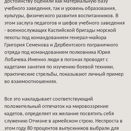
достоинству оценили как материальную базу
учебного заведения, так и уровень образования,
культуры, физического развития воспитанников. В
этом заслуга педагогов и шефов учебного заведения
- военнослужащих Каспийской бригады морской
пехоты под командованием генерал-майора
Григория Семенова и Дербентского пограничного
отряда под командованием полковника Юрия
Лобачева.Именно люди в погонах проводят с
кадетами занятия по изучению боевой техники,
практические стрельбы, показывают личный пример
во взаимоотношениях.
Все это накладывает соответствующий
положительный отпечаток на мировоззрение
кадетов, определяет их желание посвятить себя
служению Отчизне в армейском строю. Неспроста в
этом году 80 процентов выпускников выбрали для