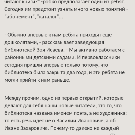
читают книги?" -робко предполагает один из ребят.
Сегодня им предстоит узнать много новых понятий -
"абонемент", "каталог"...
- Обычно впервые к нам ребята приходят еще
дошколятами, - рассказывает заведующая
библиотекой Зоя Исаева. - Мы активно работаем с
районными детскими садами. И первоклассники
сегодня пришли впервые только потому, что
библиотека была закрыта два года, и эти ребята не
могли прийти к нам раньше.
Между прочим, одно из первых открытий, которые
делают для себя наши новые читатели, это то, что
библиотека названа именем поэта, а не художника:
то есть речь идет не о Василии Ивановиче, а об
Иване Захаровиче. Почему-то далеко не каждый