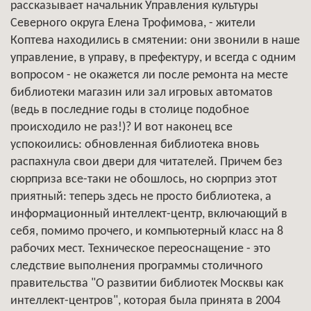
рассказывает начальник Управления культуры
Северного округа Елена Трофимова, - жители
Коптева находились в смятении: они звонили в наше
управление, в управу, в префектуру, и всегда с одним
вопросом - не окажется ли после ремонта на месте
библиотеки магазин или зал игровых автоматов
(ведь в последние годы в столице подобное
происходило не раз!)? И вот наконец все
успокоились: обновленная библиотека вновь
распахнула свои двери для читателей. Причем без
сюрприза все-таки не обошлось, но сюрприз этот
приятный: теперь здесь не просто библиотека, а
информационный интеллект-центр, включающий в
себя, помимо прочего, и компьютерный класс на 8
рабочих мест. Техническое переоснащение - это
следствие выполнения программы столичного
правительства "О развитии библиотек Москвы как
интеллект-центров", которая была принята в 2004