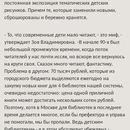
постоянная экспозиция тематических детских
рисунков. Причем те, которые заменили новыми,
сброшюрованы и бережно хранятся.
- То, что современные дети мало читают, - это миф, -
утверждает Зоя Владимировна. -В начале 90-х был
небольшой промежуток времени, когда поток
читателей у нас почти иссяк, но вскоре все вернулось
на круги своя. Сказок много читают, фантастику.
Проблема в другом: 70 тысяч рублей, которые из
городского бюджета выделяются ежегодно на
закупку новых книг для 4 библиотек нашей системы,
очевидно недостаточно: цена одной приличной
книги может достигать нескольких сотен рублей.
Поэтому, хотя в Москве для библиотек в последнее
время делается многое, если бы префектура и управа
не помогали, мы бы пропали. Ведь детским
библиотекам - я в этом абсолютно убеждена -