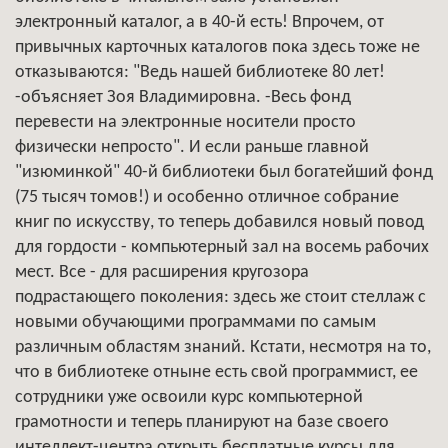
электронный каталог, а в 40-й есть! Впрочем, от
привычных карточных каталогов пока здесь тоже не
отказываются: "Ведь нашей библиотеке 80 лет!
-объясняет Зоя Владимировна. -Весь фонд
перевести на электронные носители просто
физически непросто". И если раньше главной
"изюминкой" 40-й библиотеки был богатейший фонд
(75 тысяч томов!) и особенно отличное собрание
книг по искусству, то теперь добавился новый повод
для гордости - компьютерный зал на восемь рабочих
мест. Все - для расширения кругозора
подрастающего поколения: здесь же стоит стеллаж с
новыми обучающими программами по самым
различным областям знаний. Кстати, несмотря на то,
что в библиотеке отныне есть свой программист, ее
сотрудники уже освоили курс компьютерной
грамотности и теперь планируют на базе своего
интеллект-центра открыть бесплатные курсы для