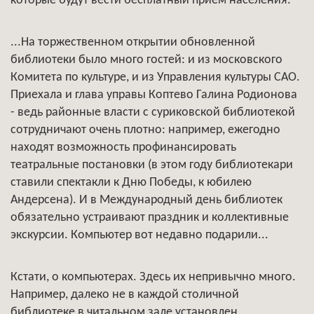
которые будут вести бесплатный прием населения.
...На торжественном открытии обновленной
библиотеки было много гостей: и из московского
Комитета по культуре, и из Управления культуры САО.
Приехала и глава управы Коптево Галина Родионова
- ведь районные власти с суриковской библиотекой
сотрудничают очень плотно: например, ежегодно
находят возможность профинансировать
театральные постановки (в этом году библиотекари
ставили спектакли к Дню Победы, к юбилею
Андерсена). И в Международный день библиотек
обязательно устраивают праздник и коллективные
экскурсии. Компьютер вот недавно подарили...
Кстати, о компьютерах. Здесь их непривычно много.
Например, далеко не в каждой столичной
библиотеке в читальном зале установлен