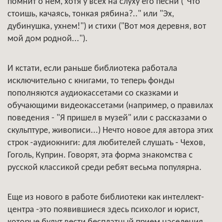
помнит о нем, хотя у всех на слуху его песни ("Что
стоишь, качаясь, тонкая рябина?.." или "Эх,
дубинушка, ухнем!") и стихи ("Вот моя деревня, вот
мой дом родной...").
И кстати, если раньше библиотека работала
исключительно с книгами, то теперь фонды
пополняются аудиокассетами со сказками и
обучающими видеокассетами (например, о правилах
поведения - "Я пришел в музей" или с рассказами о
скульптуре, живописи...) Нечто новое для автора этих
строк -аудиокниги: для любителей слушать - Чехов,
Гоголь, Куприн. Говорят, эта форма знакомства с
русской классикой среди ребят весьма популярна.
Еще из нового в работе библиотеки как интеллект-
центра -это появившиеся здесь психолог и юрист,