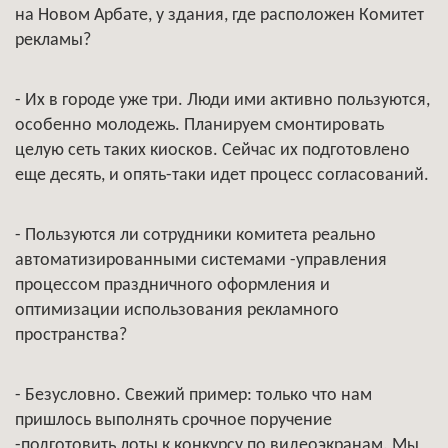
на Новом Арбате, у здания, где расположен Комитет
рекламы?
- Их в городе уже три. Люди ими активно пользуются,
особенно молодежь. Планируем смонтировать
целую сеть таких киосков. Сейчас их подготовлено
еще десять, и опять-таки идет процесс согласований.
- Пользуются ли сотрудники комитета реально
автоматизированными системами -управления
процессом праздничного оформления и
оптимизации использования рекламного
пространства?
- Безусловно. Свежий пример: только что нам
пришлось выполнять срочное поручение
-подготовить лоты к конкурсу по видеоэкранам. Мы