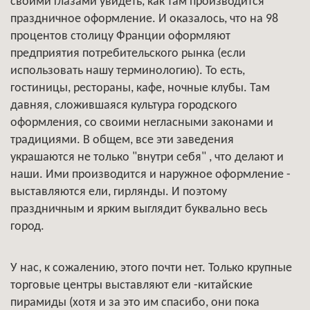
своими глазами увидеть, как там производится
праздничное оформление. И оказалось, что на 98
процентов столицу Франции оформляют
предприятия потребительского рынка (если
использовать нашу терминологию). То есть,
гостиницы, рестораны, кафе, ночные клубы. Там
давняя, сложившаяся культура городского
оформления, со своими негласными законами и
традициями. В общем, все эти заведения
украшаются не только "внутри себя" , что делают и
наши. Ими производится и наружное оформление -
выставляются ели, гирлянды. И поэтому
праздничным и ярким выглядит буквально весь
город.
У нас, к сожалению, этого почти нет. Только крупные
торговые центры выставляют ели -китайские
пирамиды (хотя и за это им спасибо, они пока