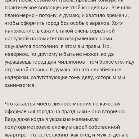
сразу после сезона отпусков, провели конкурс на
практическое воплощение этой концепции. Все шло
планомерно - потому, я думаю, и хватило времени,
чтобы оформить город без особых авралов. Хотя
напряжение, в связи с такой очень серьезной
нагрузкой на комитет по оформлению, нами
ощущается постоянно, в этом вы правы. Но,
наверное, по-другому и быть не может, когда
украшаешь город для миллионов - тем более столицу
огромной страны. Я думаю, что это неизбежные
издержки, сопутствующие тому делу, которым мы
занимаемся.
Что касается моего личного мнения по качеству
оформления города на праздники - оно вторично.
Ведь даже когда я украшаю маленькую
полутораметровую елочку в своей собственной
квартире - то, естественно, как отец и муж, я делаю