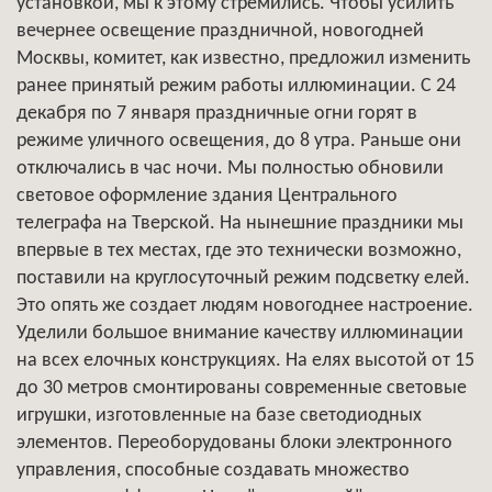
установкой, мы к этому стремились. Чтобы усилить
вечернее освещение праздничной, новогодней
Москвы, комитет, как известно, предложил изменить
ранее принятый режим работы иллюминации. С 24
декабря по 7 января праздничные огни горят в
режиме уличного освещения, до 8 утра. Раньше они
отключались в час ночи. Мы полностью обновили
световое оформление здания Центрального
телеграфа на Тверской. На нынешние праздники мы
впервые в тех местах, где это технически возможно,
поставили на круглосуточный режим подсветку елей.
Это опять же создает людям новогоднее настроение.
Уделили большое внимание качеству иллюминации
на всех елочных конструкциях. На елях высотой от 15
до 30 метров смонтированы современные световые
игрушки, изготовленные на базе светодиодных
элементов. Переоборудованы блоки электронного
управления, способные создавать множество