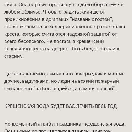
силы. Она норовит проникнуть в дом оборотнем - в
любом обличье. Чтобы оградить жилище от
проникновения в дом таких "незваных гостей",
ставят мелом на всех дверях и оконных рамах знаки
креста, которые считаются надежной защитой от
всего бесовского. Не поставь в крещенский
сочельник креста на дверях - быть беде, считали в
старину.
Церковь, конечно, считает это поверье, как и многие
другие, выдумками, но люди на всякий пожарный
считают, что "на Бога надейся, а сам не плошай"...
КРЕЩЕНСКАЯ ВОДА БУДЕТ ВАС ЛЕЧИТЬ ВЕСЬ ГОД
Непременный атрибут праздника - крещенская вода.
Освящение ее производится дважды: вечером,