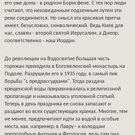
его уже дома - в родном Борисфене. С тех пор люди
считают, что неизведанным подземным путем эти
реки соединяются. Но смысл эта красивая притча
имеет, безусловно, символический. Ведь Киев для
нас, славян - второй святой Иерусалим, а Днепр,
соответственно - наш Иордан.
До революции на Водосвятие большая часть
горожан приходила в Богоявленский монастырь на
Подоле. Разрушили его в 1935 году, в самый пик
борьбы "с предрассудками". Тогда раздача
крещенской воды приравнивалась к религиозной
пропаганде и наказывалась уголовной статьей.
Теперь в день праздника ее снова запасают и
раздают во всех существующих храмах. Многие, тем
не менее, предпочитают идти за водой в особые
места, как, например, в Лавру - к колодцам
преподобных Антония и Феодосия, ведь там она