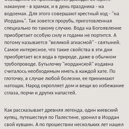
накануне - в храмах, и в день праздника - на
водоемах. Для этого совершают крестный ход - "на
Иордань". Так зовется прорубь, приготовленная
специально по такому случаю. Вода на Богоявление
приобретает особую силу и годами не портится. А
потому называется "великой агиасмой" - святыней.
Самое интересное, что такие свойства в эти дни
приобретает вся вода в природе, даже в обычном
трубопроводе. Бутылочку "иорданской" издавна
считалось необходимым иметь в каждой хате. По
глоточку, в случае любой болезни, ее принимают
натощак. Народ окропляет дом и вещи во избежание
сглаза, порчи и других напастей.
Как рассказывает древняя легенда, один киевский
купец, путешествуя по Палестине, уронил в Иордан
свой кувшин. А по прошествии нескольких лет нашел