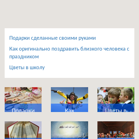
Подарки сделанные своими руками
Как оригинально поздравить близкого человека с
праздником
Цветы в школу
Подарки
Как
Цветы в
сделанные
оригинально
школу
своими
поздравить
руками
близкого