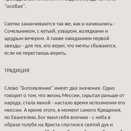
"особая".
Святки заканчиваются так же, как и начинались -
Сочельником, с кутьей, узваром, колядками и
щедрым вечером. А также ожиданием первой
звезды - для тех, кто верит, что мечты сбываются,
если не перестаешь верить.
ТРАДИЦИЯ
Слово "Богоявление" имеет два значения. Одно
говорит о том, что жизнь Мессии, скрытая раньше от
народа, стала явной - настало время исполнения его
миссии. А кроме этого, в момент самого Крещения,
по Евангелию, Бог явил себя воочию - с неба в
образе голубя на Христа спустился святой дух и