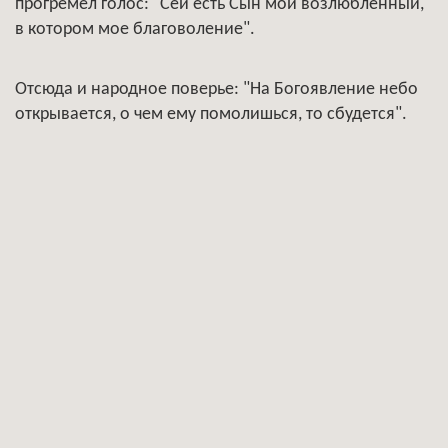
прогремел голос: "Сей есть Сын мой возлюбленный,
в котором мое благоволение".
Отсюда и народное поверье: "На Богоявление небо
открывается, о чем ему помолишься, то сбудется".