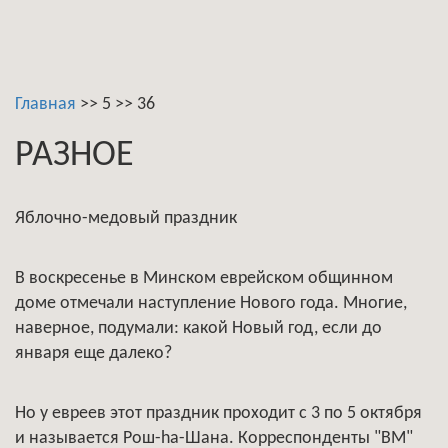
Главная
>>
5
>>
36
РАЗНОЕ
Яблочно-медовый праздник
В воскресенье в Минском еврейском общинном
доме отмечали наступление Нового года. Многие,
наверное, подумали: какой Новый год, если до
января еще далеко?
Но у евреев этот праздник проходит с 3 по 5 октября
и называется Poш-hа-Шана. Корреспонденты "ВМ"