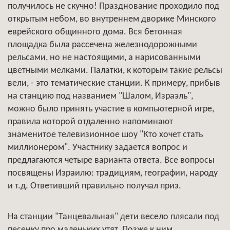
получилось не скучно! Празднование проходило под
открытым небом, во внутреннем дворике Минского
еврейского общинного дома. Вся бетонная
площадка была рассечена железнодорожными
рельсами, но не настоящими, а нарисованными
цветными мелками. Палатки, к которым такие рельсы
вели, - это тематические станции. К примеру, прибыв
на станцию под названием "Шалом, Израэль",
можно было принять участие в компьютерной игре,
правила которой отдаленно напоминают
знаменитое телевизионное шоу "Кто хочет стать
миллионером". Участнику задается вопрос и
предлагаются четыре варианта ответа. Все вопросы
посвящены Израилю: традициям, географии, народу
и т.д. Ответивший правильно получал приз.
На станции "Танцевальная" дети весело плясали под
песенку про маленьких утят. Позже к ним