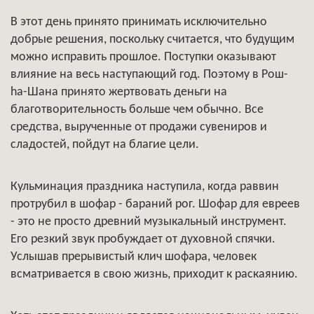
В этот день принято принимать исключительно
добрые решения, поскольку считается, что будущим
можно исправить прошлое. Поступки оказывают
влияние на весь наступающий год. Поэтому в Poш-
hа-Шана принято жертвовать деньги на
благотворительность больше чем обычно. Все
средства, вырученные от продажи сувениров и
сладостей, пойдут на благие цели.
Кульминация праздника наступила, когда раввин
протрубил в шофар - бараний рог. Шофар для евреев
- это не просто древний музыкальный инструмент.
Его резкий звук пробуждает от духовной спячки.
Услышав прерывистый клич шофара, человек
всматривается в свою жизнь, приходит к раскаянию.