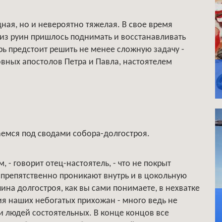
дная, но и невероятно тяжелая. В свое время
из руин пришлось поднимать и восстанавливать
рь предстоит решить не менее сложную задачу -
овных апостолов Петра и Павла, настоятелем
емся под сводами собора-долгостроя.
, - говорит отец-настоятель, - что не покрыт
еспрепятственно проникают внутрь и в цокольную
ичина долгостроя, как вы сами понимаете, в нехватке
ия наших небогатых прихожан - много ведь не
и людей состоятельных. В конце концов все