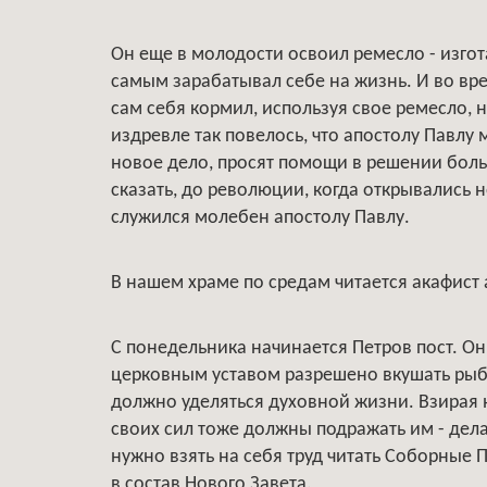
Он еще в молодости освоил ремесло - изгот
самым зарабатывал себе на жизнь. И во вре
сам себя кормил, используя свое ремесло, 
издревле так повелось, что апостолу Павлу м
новое дело, просят помощи в решении боль
сказать, до революции, когда открывались 
служился молебен апостолу Павлу.
В нашем храме по средам читается акафист 
С понедельника начинается Петров пост. Он
церковным уставом разрешено вкушать рыбу
должно уделяться духовной жизни. Взирая 
своих сил тоже должны подражать им - дел
нужно взять на себя труд читать Соборные 
в состав Нового Завета.