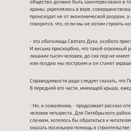
общество должно быть заинтересовано в т
храмы, укреплялось в вере, совершенствов
происходят не от экономической разрухи, а
говорится, что, если мы не хотим строить 
- это обиталища Святаго Духа, особого при
И весьма прискорбно, что такой огромный ра
лишним тысяч человек, до сих пор не имеет 
или поздно мы построим и он станет украше
Справедливости ради следует сказать, что 
В передней его части, имеющей крышу, еже
- Но, к сожалению, - продолжает рассказ оте
человек четыреста. Для Октябрьского район
случаем, хотелось бы обратиться к читателя
оказать посильную помощь в строительстве 