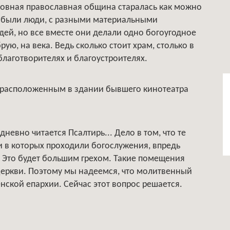
ковная православная община старалась как можно
м были люди, с разными материальными
ей, но все вместе они делали одно богоугодное
рую, на века. Ведь сколько стоит храм, столько в
благотворителях и благоустроителях.
, расположенным в здании бывшего кинотеатра
невно читается Псалтирь... Дело в том, что те
 в которых проходили богослужения, впредь
. Это будет большим грехом. Такие помещения
Церкви. Поэтому мы надеемся, что молитвенный
нской епархии. Сейчас этот вопрос решается.