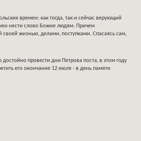
льских времен: как тогда, так и сейчас верующий
лжен нести слово Божие людям. Причем
й своей жизнью, делами, поступками. Спасаясь сам,
 достойно провести дни Петрова поста, в этом году
ретить его окончание 12 июля - в день памяти