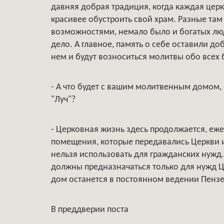
давняя добрая традиция, когда каждая цер
красивее обустроить свой храм. Разные та
возможностями, немало было и богатых люд
дело. А главное, память о себе оставили доб
нем и будут возноситься молитвы обо всех 
- А что будет с вашим молитвенным домом
"Луч"?
- Церковная жизнь здесь продолжается, ежед
помещения, которые передавались Церкви и
нельзя использовать для гражданских нужд
должны предназначаться только для нужд 
дом останется в постоянном ведении Пензе
В преддверии поста