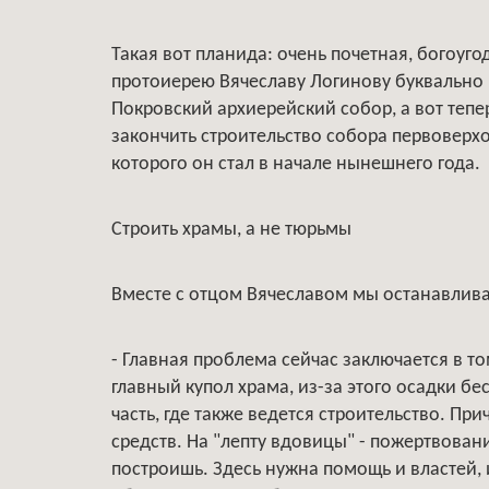
Такая вот планида: очень почетная, богоуго
протоиерею Вячеславу Логинову буквально 
Покровский архиерейский собор, а вот тепе
закончить строительство собора первоверх
которого он стал в начале нынешнего года.
Строить храмы, а не тюрьмы
Вместе с отцом Вячеславом мы останавлива
- Главная проблема сейчас заключается в том
главный купол храма, из-за этого осадки б
часть, где также ведется строительство. Пр
средств. На "лепту вдовицы" - пожертвован
построишь. Здесь нужна помощь и властей, 