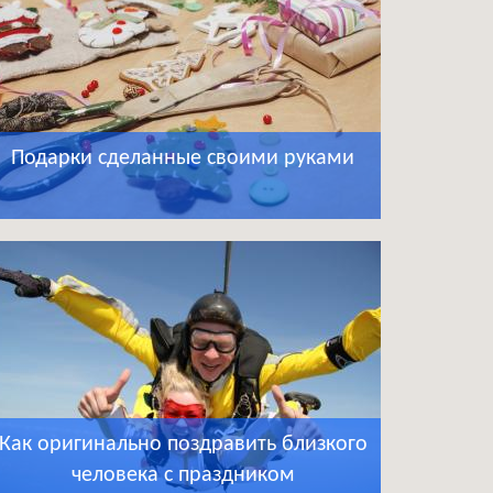
Подарки сделанные своими руками
Как оригинально поздравить близкого
человека с праздником