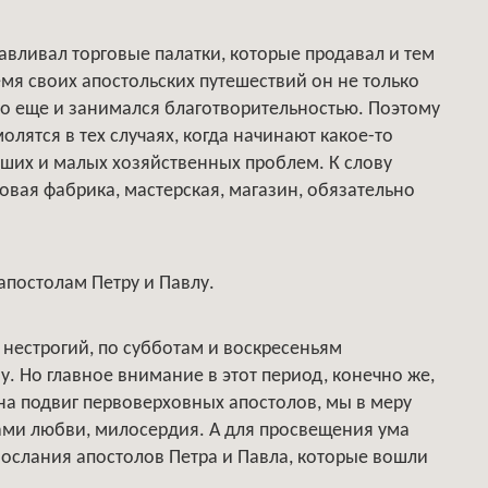
авливал торговые палатки, которые продавал и тем
мя своих апостольских путешествий он не только
но еще и занимался благотворительностью. Поэтому
олятся в тех случаях, когда начинают какое-то
ших и малых хозяйственных проблем. К слову
новая фабрика, мастерская, магазин, обязательно
апостолам Петру и Павлу.
 нестрогий, по субботам и воскресеньям
. Но главное внимание в этот период, конечно же,
на подвиг первоверховных апостолов, мы в меру
ами любви, милосердия. А для просвещения ума
Послания апостолов Петра и Павла, которые вошли