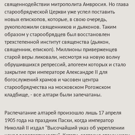
священнодействии митрополита Амвросия. Но глава
старообрядческой Церкви уже успел поставить
новых епископов, которые, в свою очередь,
рукоположили священников и дьяконов. Таким
образом у старообрядцев был восстановлен
трехстепенной институт священства (дьякон,
священник, епископ). Миллионы приверженцев
старой веры ликовали, несмотря на новую волну
обрушившихся репрессий, апогеем которых и стало
закрытие при императоре Александре II для
богослужений храмов и часовен центра
старообрядчества на московском Рогожском
кладбище, - все алтари были запечатаны.
Распечатание алтарей произошло лишь 17 апреля
1905 года на праздник Пасхи, когда император
Николай II издал "Высочайший указ об укреплении