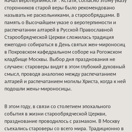
начал веротерпимости". Кстати, согласно этому указу
сторонников старой веры было рекомендовано
называть не раскольниками, а старообрядцами. В
память о Высочайшем указе о веротерпимости и
распечатании алтарей в Русской Православной
Старообрядческой Церкви сложилась традиция
ежегодно собираться в День святых жен-мироносиц
в Покровском кафедральном соборе на Рогожском
кладбище Москвы. Выбор дня празднования не
случаен: староверы видят в этом глубокий духовный
смысл, проводя аналогию между распечатанием
алтарей и распечатанием могилы Христа, когда к ней
подошли жены-мироносицы.
В этом году, в связи со столетием эпохального
события в жизни старообрядческой Церкви,
празднование проводилось с размахом. В Москву
съехались староверы со всего мира. Традиционно в