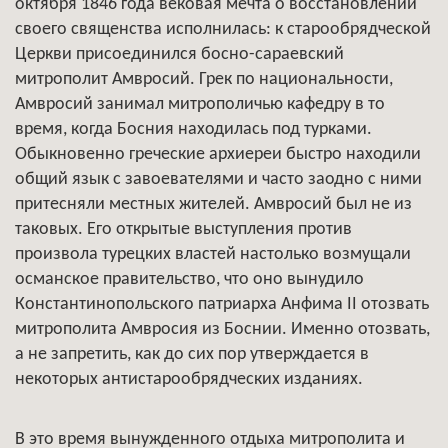
октября 1846 года вековая мечта о восстановлении
своего священства исполнилась: к старообрядческой
Церкви присоединился босно-сараевский
митрополит Амвросий. Грек по национальности,
Амвросий занимал митрополичью кафедру в то
время, когда Босния находилась под турками.
Обыкновенно греческие архиереи быстро находили
общий язык с завоевателями и часто заодно с ними
притесняли местных жителей. Амвросий был не из
таковых. Его открытые выступления против
произвола турецких властей настолько возмущали
османское правительство, что оно вынудило
Константинопольского патриарха Анфима II отозвать
митрополита Амвросия из Боснии. Именно отозвать,
а не запретить, как до сих пор утверждается в
некоторых антистарообрядческих изданиях.
В это время вынужденного отдыха митрополита и