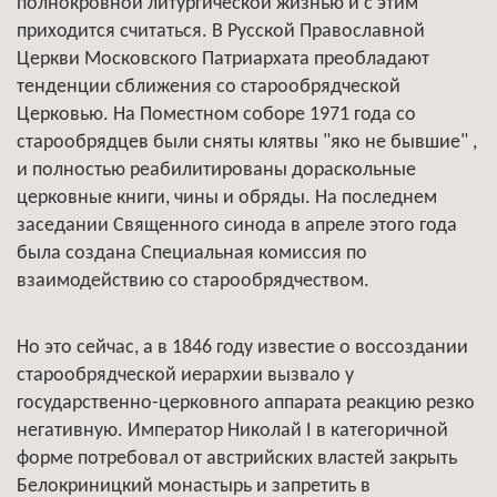
полнокровной литургической жизнью и с этим
приходится считаться. В Русской Православной
Церкви Московского Патриархата преобладают
тенденции сближения со старообрядческой
Церковью. На Поместном соборе 1971 года со
старообрядцев были сняты клятвы "яко не бывшие" ,
и полностью реабилитированы дораскольные
церковные книги, чины и обряды. На последнем
заседании Священного синода в апреле этого года
была создана Специальная комиссия по
взаимодействию со старообрядчеством.
Но это сейчас, а в 1846 году известие о воссоздании
старообрядческой иерархии вызвало у
государственно-церковного аппарата реакцию резко
негативную. Император Николай I в категоричной
форме потребовал от австрийских властей закрыть
Белокриницкий монастырь и запретить в