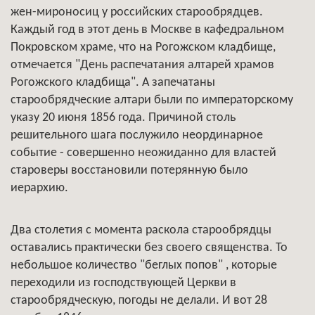
жен-мироносиц у российских старообрядцев.
Каждый год в этот день в Москве в кафедральном
Покровском храме, что на Рогожском кладбище,
отмечается "День распечатания алтарей храмов
Рогожского кладбища". А запечатаны
старообрядческие алтари были по императорскому
указу 20 июня 1856 года. Причиной столь
решительного шага послужило неординарное
событие - совершенно неожиданно для властей
староверы восстановили потерянную было
иерархию.
Два столетия с момента раскола старообрядцы
оставались практически без своего священства. То
небольшое количество "беглых попов" , которые
переходили из господствующей Церкви в
старообрядческую, погоды не делали. И вот 28