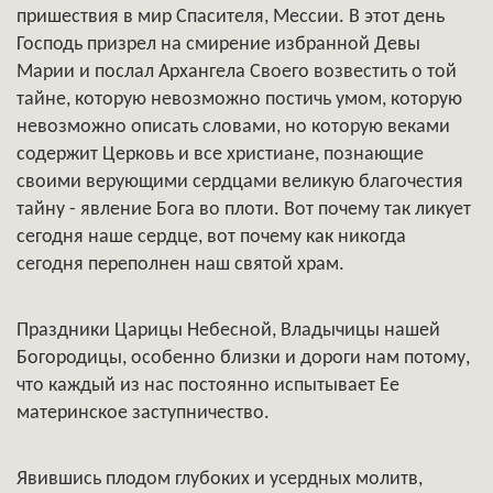
пришествия в мир Спасителя, Мессии. В этот день
Господь призрел на смирение избранной Девы
Марии и послал Архангела Своего возвестить о той
тайне, которую невозможно постичь умом, которую
невозможно описать словами, но которую веками
содержит Церковь и все христиане, познающие
своими верующими сердцами великую благочестия
тайну - явление Бога во плоти. Вот почему так ликует
сегодня наше сердце, вот почему как никогда
сегодня переполнен наш святой храм.
Праздники Царицы Небесной, Владычицы нашей
Богородицы, особенно близки и дороги нам потому,
что каждый из нас постоянно испытывает Ее
материнское заступничество.
Явившись плодом глубоких и усердных молитв,