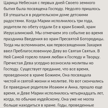
Царица Небесная с первых дней Своего земного
бытия была посвящена Господу. Недолго пришлось
Ей утешаться в родительском доме детскими
радостями. Когда Марии исполнилось три года,
родители по обету отдали Ее в храм Божий, храм
Иерусалимский. Мы отмечаем это событие во время
праздника Введения во храм Пресвятой Богородицы.
Тогда мы вспоминаем, как первосвященник Захария
ввел Преблагословенную Деву во Святая Святых. В
Ней Самой горело пламя любви к Господу и Творцу.
Пречистая Дева усердно возносила молитвы ко
Господу. Существует предание, что все время,
проведенное в храме Божием, Она посвящала
чистой и святой жизни и молитве. Но вот скончались
Ее праведные родители Иоаким и Анна, прошло еще
время, и Деве Марии исполнилось четырнадцать лет,
когда, по обычаю иудейскому, Она уже не могла
больше находиться в храме. Годы, проведенные