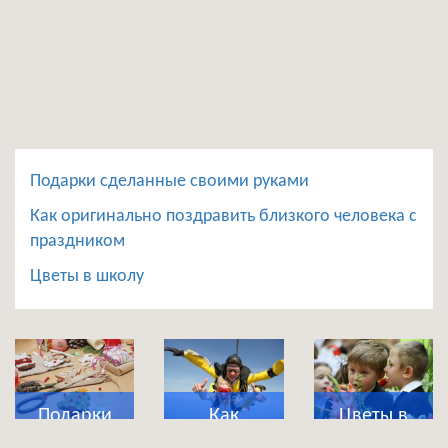
Подарки сделанные своими руками
Как оригинально поздравить близкого человека с
праздником
Цветы в школу
Подарки
Как
Цветы в
сделанные
оригинально
школу